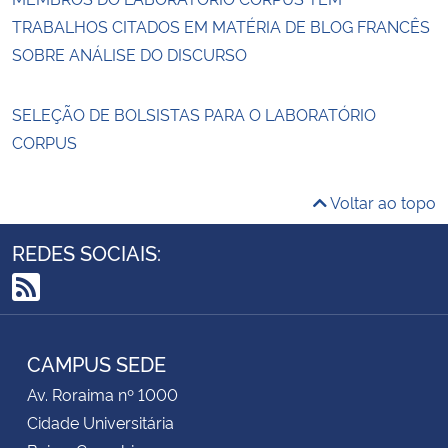
TRABALHOS CITADOS EM MATÉRIA DE BLOG FRANCÊS
SOBRE ANÁLISE DO DISCURSO
SELEÇÃO DE BOLSISTAS PARA O LABORATÓRIO
CORPUS
Voltar ao topo
REDES SOCIAIS:
RSS
CAMPUS SEDE
Av. Roraima nº 1000
Cidade Universitária