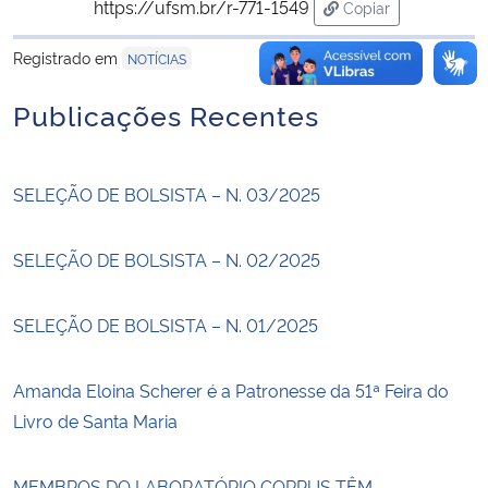
https://ufsm.br/r-771-1549
Copiar
para área de trans
Registrado em
NOTÍCIAS
Publicações Recentes
SELEÇÃO DE BOLSISTA – N. 03/2025
SELEÇÃO DE BOLSISTA – N. 02/2025
SELEÇÃO DE BOLSISTA – N. 01/2025
Amanda Eloina Scherer é a Patronesse da 51ª Feira do
Livro de Santa Maria
MEMBROS DO LABORATÓRIO CORPUS TÊM