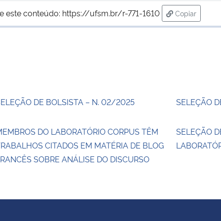
e este conteúdo:
https://ufsm.br/r-771-1610
Copiar
para área de
ELEÇÃO DE BOLSISTA – N. 02/2025
SELEÇÃO DE
MEMBROS DO LABORATÓRIO CORPUS TÊM
SELEÇÃO D
TRABALHOS CITADOS EM MATÉRIA DE BLOG
LABORATÓR
FRANCÊS SOBRE ANÁLISE DO DISCURSO