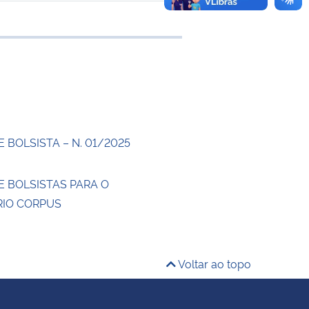
 transferência
 BOLSISTA – N. 01/2025
E BOLSISTAS PARA O
IO CORPUS
Voltar ao topo