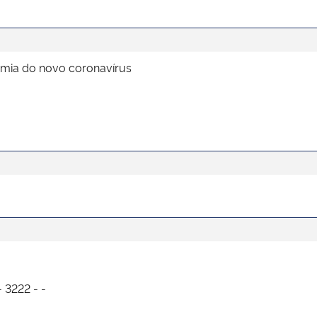
emia do novo coronavírus
 3222 - -