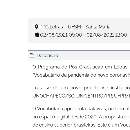
PPG Letras – UFSM - Santa Maria
02/08/2021 09:00 - 02/08/2021 12:00
Descrição
O Programa de Pós-Graduação em Letras, 
“Vocabulário da pandemia do novo coronavíru
Trata-se de um novo projeto interinstituc
UNOCHAPECÓ/SC; UNICENTRO/PR; UFPR/PR; 
O Vocabulário apresenta palavras, no format
no espaço digital desde 2020. A proposta foi
de ensino superior brasileiras. Este é um Vo