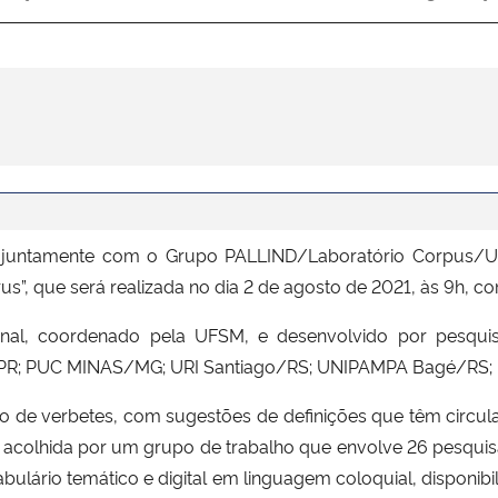
juntamente com o Grupo PALLIND/Laboratório Corpus/UF
s”, que será realizada no dia 2 de agosto de 2021, às 9h, 
ional, coordenado pela UFSM, e desenvolvido por pesquis
PUC MINAS/MG; URI Santiago/RS; UNIPAMPA Bagé/RS; IF
o de verbetes, com sugestões de definições que têm circul
 acolhida por um grupo de trabalho que envolve 26 pesquisa
cabulário temático e digital em linguagem coloquial, dispon