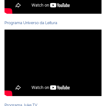
Secretaria-Geral
Programa Universo da Leitura
Secretaria de Governo
Gabinete de Segurança Institucional
Advocacia-Geral da União
Banco Central do Brasil
Planalto
Programa Juke TV