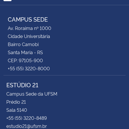
RSS
CAMPUS SEDE
Av. Roraima nº 1000
Cidade Universitária
Bairro Camobi
Santa Maria - RS
CEP: 97105-900
+55 (55) 3220-8000
ESTÚDIO 21
Campus Sede da UFSM
Prédio 21
Sala 5140
+55 (55) 3220-8489
estudio21@ufsm.br