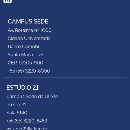
RSS
CAMPUS SEDE
Av. Roraima nº 1000
Cidade Universitária
Bairro Camobi
Santa Maria - RS
CEP: 97105-900
+55 (55) 3220-8000
ESTÚDIO 21
Campus Sede da UFSM
Prédio 21
Sala 5140
+55 (55) 3220-8489
estudio21@ufsm.br