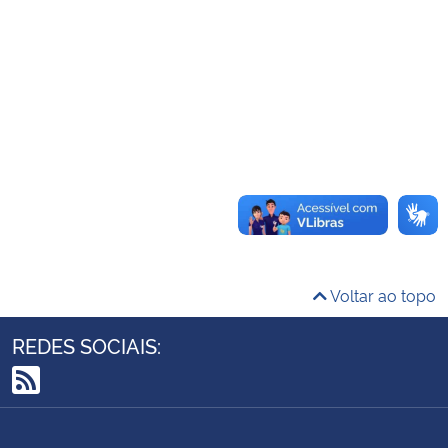
Ministério da Cidadania
Ministério da Saúde
Ministério de Minas e Energia
Ministério da Ciência, Tecnologia, Inovações e Comunicações
Ministério do Meio Ambiente
Ministério do Turismo
Voltar ao topo
Ministério do Desenvolvimento Regional
REDES SOCIAIS:
Controladoria-Geral da União
RSS
Ministério da Mulher, da Família e dos Direitos Humanos