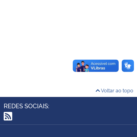
Ministério da Cidadania
Ministério da Saúde
Ministério de Minas e Energia
Ministério da Ciência, Tecnologia, Inovações e Comunicações
Ministério do Meio Ambiente
Ministério do Turismo
Voltar ao topo
Ministério do Desenvolvimento Regional
REDES SOCIAIS:
Controladoria-Geral da União
RSS
Ministério da Mulher, da Família e dos Direitos Humanos