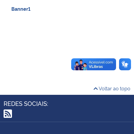
Ministério da Cidadania
Banner1
Ministério da Saúde
Ministério de Minas e Energia
Ministério da Ciência, Tecnologia, Inovações e Comunicações
Ministério do Meio Ambiente
Ministério do Turismo
Voltar ao topo
Ministério do Desenvolvimento Regional
REDES SOCIAIS:
Controladoria-Geral da União
RSS
Ministério da Mulher, da Família e dos Direitos Humanos