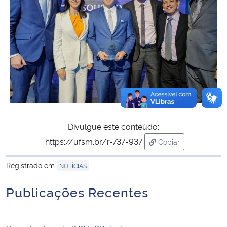
Divulgue este conteúdo:
https://ufsm.br/r-737-937
Copiar
para área de trans
Registrado em
NOTÍCIAS
Publicações Recentes