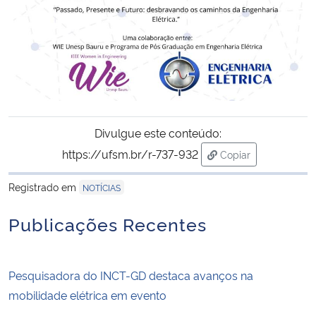
Divulgue este conteúdo:
https://ufsm.br/r-737-932
Copiar
para área de trans
Registrado em
NOTÍCIAS
Publicações Recentes
Pesquisadora do INCT-GD destaca avanços na
mobilidade elétrica em evento