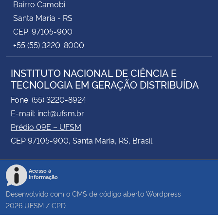
Bairro Camobi
Santa Maria - RS
CEP: 97105-900
+55 (55) 3220-8000
INSTITUTO NACIONAL DE CIÊNCIA E
TECNOLOGIA EM GERAÇÃO DISTRIBUÍDA
Fone: (55) 3220-8924
E-mail: inct@ufsm.br
Prédio 09E – UFSM
CEP 97105-900, Santa Maria, RS, Brasil
Acesso à
Informação
Desenvolvido com o CMS de código aberto
Wordpress
2026
UFSM
/
CPD