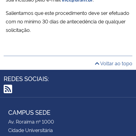
Salientamos que este procedimento deve ser efetuado
com no mínimo 30 dias de antecedência de qualquer
solicitação.
Voltar ao topo
REDES SOCIAIS:
RSS
CAMPUS SEDE
Av. Roraima nº 1000
Cidade Universitária