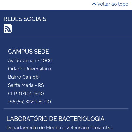
Voltar ao topo
Bolsa: 700,00 (até agosto de 2023).
Demais informações: acessar e ler o edital.
REDES SOCIAIS:
RSS
CAMPUS SEDE
Av. Roraima nº 1000
Cidade Universitária
Bairro Camobi
Santa Maria - RS
CEP: 97105-900
+55 (55) 3220-8000
LABORATÓRIO DE BACTERIOLOGIA
Departamento de Medicina Veterinária Preventiva