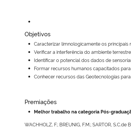
Objetivos
Caracterizar limnologicamente os principais r
Verificar a interferência do ambiente terrest
Identificar o potencial dos dados de sensori
Formar recursos humanos capacitados para d
Conhecer recursos das Geotecnologias para
Premiações
Melhor trabalho na categoria Pós-graduaç
WACHHOLZ, F.; BREUNIG, F.M.; SARTOR, S.C.de B;