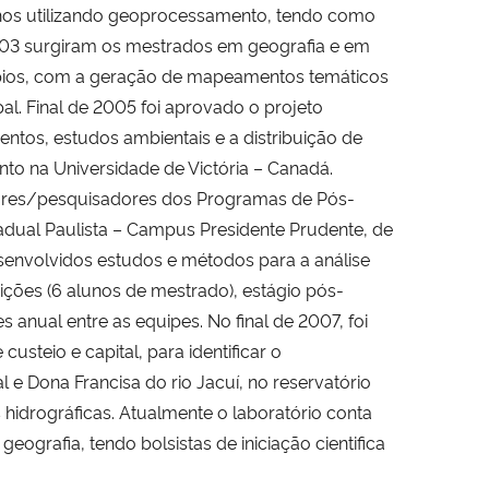
alhos utilizando geoprocessamento, tendo como
 2003 surgiram os mestrados em geografia e em
ípios, com a geração de mapeamentos temáticos
al. Final de 2005 foi aprovado o projeto
tos, estudos ambientais e a distribuição de
nto na Universidade de Victória – Canadá.
ores/pesquisadores dos Programas de Pós-
adual Paulista – Campus Presidente Prudente, de
senvolvidos estudos e métodos para a análise
ções (6 alunos de mestrado), estágio pós-
 anual entre as equipes. No final de 2007, foi
teio e capital, para identificar o
e Dona Francisa do rio Jacuí, no reservatório
 hidrográficas. Atualmente o laboratório conta
grafia, tendo bolsistas de iniciação cientifica