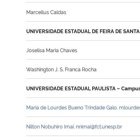
Marcellus Caldas
UNIVERSIDADE ESTADUAL DE FEIRA DE SANT
Joselisa Maria Chaves
Washington J. S. Franca Rocha
UNIVERSIDADE ESTADUAL PAULISTA – Campus 
Maria de Lourdes Bueno Trindade Galo
.
mlourdes
Nilton Nobuhiro Imai.
nnimai@fct.unesp.br