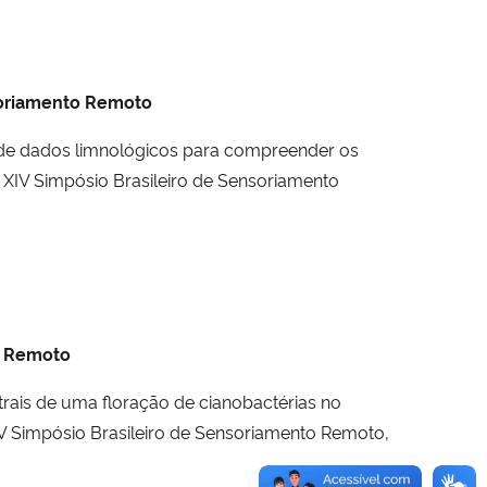
nsoriamento Remoto
se de dados limnológicos para compreender os
 XIV Simpósio Brasileiro de Sensoriamento
to Remoto
pectrais de uma floração de cianobactérias no
 XV Simpósio Brasileiro de Sensoriamento Remoto,