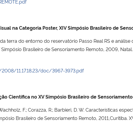
/REMOTE.pdf
sual na Categoria Poster, XIV Simpósio Brasileiro de Se
so da terra do entorno do reservatório Passo Real RS e análi
 Simpósio Brasileiro de Sensoriamento Remoto, 2009, Natal.
80/2008/11.17.18.23/doc/3967-3973.pdf
ção Científica no XV Simpósio Brasileiro de Sensoriamen
.; Wachholz, F.; Corazza, R.; Barbieri, D. W. Características es
Simpósio Brasileiro de Sensoriamento Remoto, 2011,Curitiba.