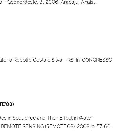
– Geonordeste, 3., 2006, Aracaju, Anais…,
ório Rodolfo Costa e Silva – RS. In: CONGRESSO
TE’08)
es in Sequence and Their Effect in Water
on REMOTE SENSING (REMOTE’08), 2008. p. 57-60.