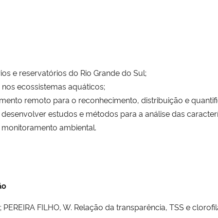
ios e reservatórios do Rio Grande do Sul;
re nos ecossistemas aquáticos;
amento remoto para o reconhecimento, distribuição e quantifi
esenvolver estudos e métodos para a análise das caracterí
 monitoramento ambiental.
ão
 PEREIRA FILHO, W. Relação da transparência, TSS e clorofi