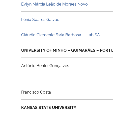
Evlyn Márcia Leão de Moraes Novo
.
Lênio Soares Galvão
.
Cláudio Clemente Faria Barbosa
–
LabISA
UNIVERSITY OF MINHO – GUIMARÃES – PORT
António Bento-Gonçalves
Francisco Costa
KANSAS STATE UNIVERSITY