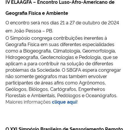
IV ELAAGFA – Encontro Luso-Afro-Americano de
Geografia Física e Ambiente
O encontro será nos dias 21 a 27 de outubro de 2024
em João Pessoa – PB.
O Simpósio congrega contribuições inerentes à
Geografia Física em suas diferentes especialidades
como a Biogeografia, Climatologia, Geomorfologia,
Hidrogeografia, Geotecnologias e Pedologia, que se
aplicam a para contribuir na solução de diferentes
problemas da Sociedade. O SBGFA espera congregar
não somente geógrafos mas também envolver
participantes de áreas afins como Agrônomos,
Geólogos, Biólogos, Cartógrafos, Engenheiros
Florestais e Ambientais, Pedólogos e Oceanógrafos.
Maiores informações
clique aqui
!
O XXI Simpósio Brasileiro de Sensoriamento Remoto