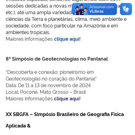
sessões dedicadas a novas missões (SWOT, Biomassa,
etc.), até uma ampla variedade de aplicações em
ciências da Terra e planetárias, clima, meio ambiente e
sociedade, com foco particular na Amazônia e em
ambientes tropicais.
Maiores i
nformações
clique
aqui
!
8º Simpósio de Geotecnologias no Pantanal
“Descoberta e conexão: pioneirismo em
Geotecnologias no coração do Pantanal”
Data: De 11 a 13 de novembro de 2024
Local: Poconé, Mato Grosso – Brasil
Maiores informações
clique aqui
!
XX SBGFA – Simpósio Brasileiro de Geografia Física
Aplicada &