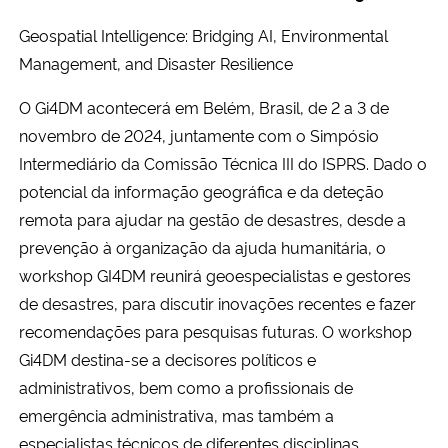
Geospatial Intelligence: Bridging AI, Environmental
Secretaria-Geral
Management, and Disaster Resilience
Secretaria de Governo
O Gi4DM acontecerá em Belém, Brasil, de 2 a 3 de
novembro de 2024, juntamente com o Simpósio
Gabinete de Segurança Institucional
Intermediário da Comissão Técnica III do ISPRS. Dado o
potencial da informação geográfica e da deteção
Advocacia-Geral da União
remota para ajudar na gestão de desastres, desde a
prevenção à organização da ajuda humanitária, o
Banco Central do Brasil
workshop GI4DM reunirá geoespecialistas e gestores
de desastres, para discutir inovações recentes e fazer
Planalto
recomendações para pesquisas futuras. O workshop
Gi4DM destina-se a decisores políticos e
administrativos, bem como a profissionais de
emergência administrativa, mas também a
especialistas técnicos de diferentes disciplinas,