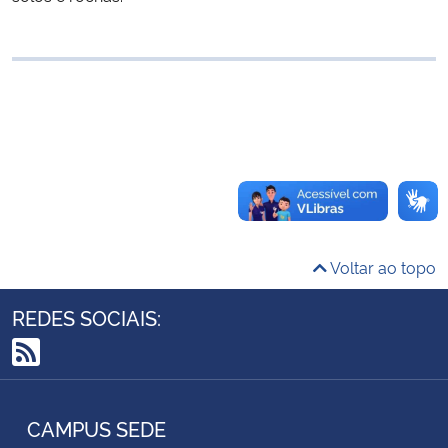
Ministério da Cidadania
Ministério da Saúde
Ministério de Minas e Energia
Ministério da Ciência, Tecnologia, Inovações e Comunicações
Ministério do Meio Ambiente
Voltar ao topo
Ministério do Turismo
REDES SOCIAIS:
Ministério do Desenvolvimento Regional
RSS
Controladoria-Geral da União
CAMPUS SEDE
Ministério da Mulher, da Família e dos Direitos Humanos