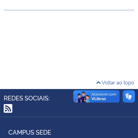
Ministério da Cidadania
Ministério da Saúde
Ministério de Minas e Energia
Ministério da Ciência, Tecnologia, Inovações e Comunicações
Ministério do Meio Ambiente
Voltar ao topo
Ministério do Turismo
REDES SOCIAIS:
Ministério do Desenvolvimento Regional
RSS
Controladoria-Geral da União
CAMPUS SEDE
Ministério da Mulher, da Família e dos Direitos Humanos