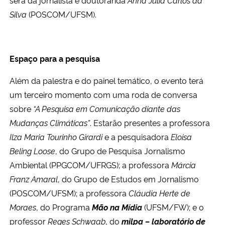
Silva
(POSCOM/UFSM).
Espaço para a pesquisa
Além da palestra e do painel temático, o evento terá
um terceiro momento com uma roda de conversa
sobre
“A Pesquisa em Comunicação diante das
Mudanças Climáticas”
. Estarão presentes a professora
Ilza Maria Tourinho Girardi
e a pesquisadora
Eloisa
Beling Loose
, do Grupo de Pesquisa Jornalismo
Ambiental (PPGCOM/UFRGS); a professora
Márcia
Franz Amaral
, do Grupo de Estudos em Jornalismo
(POSCOM/UFSM); a professora
Cláudia Herte de
Moraes
, do Programa
Mão na Mídia
(UFSM/FW); e o
professor
Reges Schwaab
, do
milpa – laboratório de