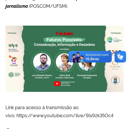
jornalismo
(POSCOM/UFSM).
Link para acesso à transmissão ao
vivo:
https://www.youtube.com/live/9lx9zk35Oc4
–