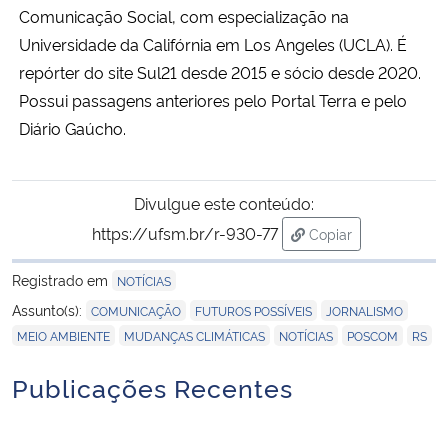
Comunicação Social, com especialização na
Universidade da Califórnia em Los Angeles (UCLA). É
repórter do site Sul21 desde 2015 e sócio desde 2020.
Possui passagens anteriores pelo Portal Terra e pelo
Diário Gaúcho.
Divulgue este conteúdo:
https://ufsm.br/r-930-77
Copiar
para área de transf
Registrado em
NOTÍCIAS
,
,
,
Assunto(s):
COMUNICAÇÃO
FUTUROS POSSÍVEIS
JORNALISMO
,
,
,
,
MEIO AMBIENTE
MUDANÇAS CLIMÁTICAS
NOTÍCIAS
POSCOM
RS
Publicações Recentes