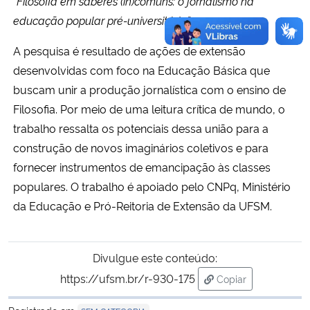
“Filosofia em saberes (in)comuns: o jornalismo na
educação popular pré-universitária”
.
A pesquisa é resultado de ações de extensão
desenvolvidas com foco na Educação Básica que
buscam unir a produção jornalística com o ensino de
Filosofia. Por meio de uma leitura crítica de mundo, o
trabalho ressalta os potenciais dessa união para a
construção de novos imaginários coletivos e para
fornecer instrumentos de emancipação às classes
populares. O trabalho é apoiado pelo CNPq, Ministério
da Educação e Pró-Reitoria de Extensão da UFSM.
Divulgue este conteúdo:
https://ufsm.br/r-930-175
Copiar
para área de trans