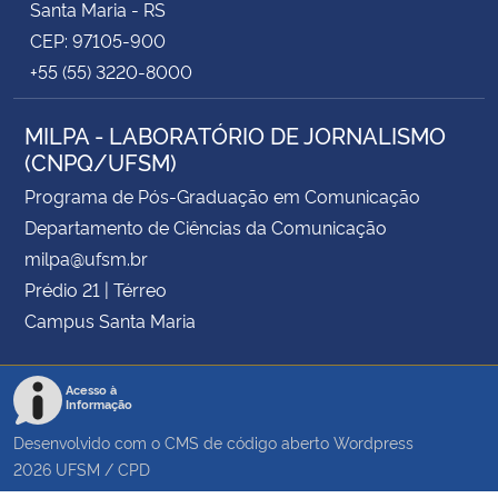
Santa Maria - RS
CEP: 97105-900
+55 (55) 3220-8000
MILPA - LABORATÓRIO DE JORNALISMO
(CNPQ/UFSM)
Programa de Pós-Graduação em Comunicação
Departamento de Ciências da Comunicação
milpa@ufsm.br
Prédio 21 | Térreo
Campus Santa Maria
Acesso à
Informação
Desenvolvido com o CMS de código aberto
Wordpress
2026
UFSM
/
CPD