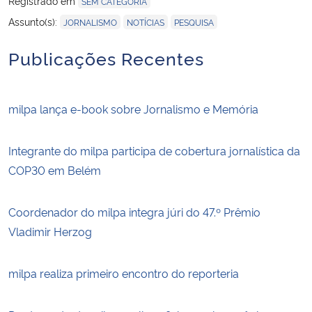
Registrado em
SEM CATEGORIA
,
,
Assunto(s):
JORNALISMO
NOTÍCIAS
PESQUISA
Publicações Recentes
milpa lança e-book sobre Jornalismo e Memória
Integrante do milpa participa de cobertura jornalística da
COP30 em Belém
Coordenador do milpa integra júri do 47.º Prêmio
Vladimir Herzog
milpa realiza primeiro encontro do reporteria