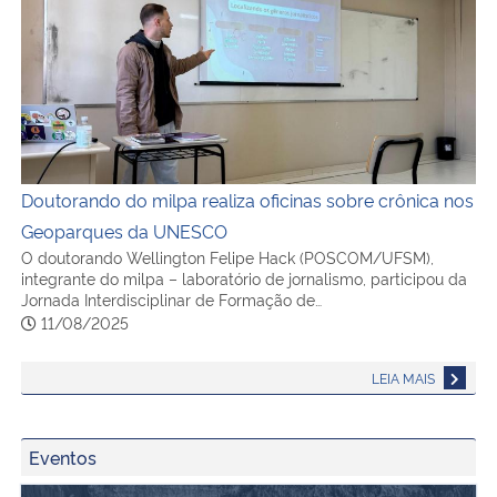
Doutorando do milpa realiza oficinas sobre crônica no
Doutorando do milpa realiza oficinas sobre crônica nos
Geoparques da UNESCO
O doutorando Wellington Felipe Hack (POSCOM/UFSM),
integrante do milpa – laboratório de jornalismo, participou da
Jornada Interdisciplinar de Formação de…
11/08/2025
LEIA MAIS
Eventos