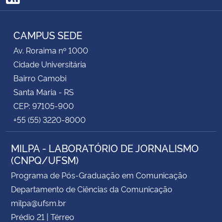
RSS
CAMPUS SEDE
Av. Roraima nº 1000
Cidade Universitária
Bairro Camobi
Santa Maria - RS
CEP: 97105-900
+55 (55) 3220-8000
MILPA - LABORATÓRIO DE JORNALISMO
(CNPQ/UFSM)
Programa de Pós-Graduação em Comunicação
Departamento de Ciências da Comunicação
milpa@ufsm.br
Prédio 21 | Térreo