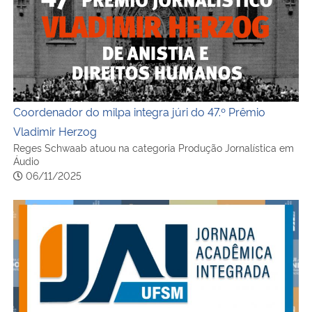
Coordenador do milpa integra júri do 47.º Prêmio
Vladimir Herzog
Reges Schwaab atuou na categoria Produção Jornalística em
Áudio
06/11/2025
Pesquisas de integrantes do milpa serão levadas à 40ª 