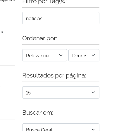
Filtro por Tag(s):
de
Ordenar por:
Resultados por página:
s
Buscar em: