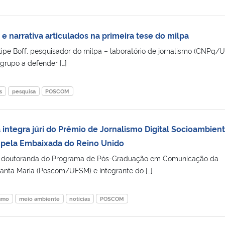
 narrativa articulados na primeira tese do milpa
elipe Boff, pesquisador do milpa – laboratório de jornalismo (CNPq/
 grupo a defender […]
s
pesquisa
POSCOM
integra júri do Prêmio de Jornalismo Digital Socioambient
 pela Embaixada do Reino Unido
va, doutoranda do Programa de Pós-Graduação em Comunicação da
anta Maria (Poscom/UFSM) e integrante do […]
ismo
meio ambiente
notícias
POSCOM