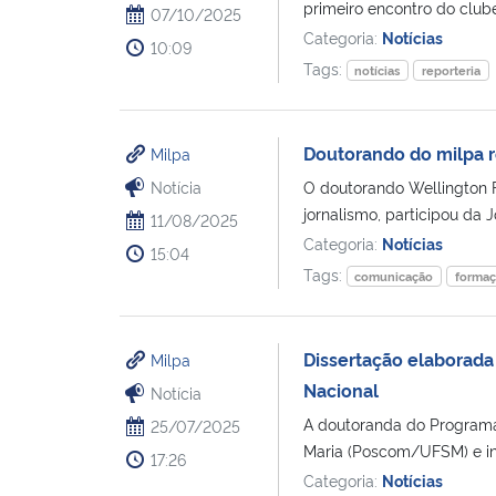
primeiro encontro do clube 
07/10/2025
Categoria:
Notícias
10:09
Tags:
notícias
reporteria
Doutorando do milpa r
Milpa
Notícia
O doutorando Wellington 
jornalismo, participou da 
11/08/2025
Categoria:
Notícias
15:04
Tags:
comunicação
forma
Dissertação elaborada
Milpa
Nacional
Notícia
A doutoranda do Program
25/07/2025
Maria (Poscom/UFSM) e int
17:26
Categoria:
Notícias