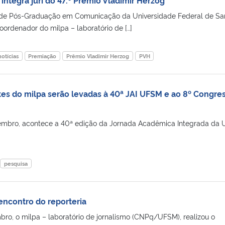
 de Pós-Graduação em Comunicação da Universidade Federal de Sa
rdenador do milpa – laboratório de […]
notícias
Premiação
Prêmio Vladimir Herzog
PVH
tes do milpa serão levadas à 40ª JAI UFSM e ao 8º Congre
ovembro, acontece a 40ª edição da Jornada Acadêmica Integrada da
pesquisa
 encontro do reporteria
bro, o milpa – laboratório de jornalismo (CNPq/UFSM), realizou o