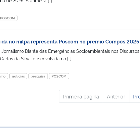
no de 2025. A primeira […]
POSCOM
vida no milpa representa Poscom no prêmio Compós 2025
o Jornalismo Diante das Emergências Socioambientais nos Discursos
Carlos da Silva, desenvolvida no […]
ismo
notícias
pesquisa
POSCOM
Primeira página
Anterior
Pr