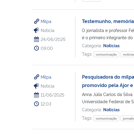
Testemunho, memória e
Milpa
Notícia
O jornalista e professor F
é o primeiro integrante do
24/06/2025
Categoria:
Notícias
09:00
Tags:
comunicação
notícia
Pesquisadora do milpa 
Milpa
promovido pela Ajor e
Notícia
Anna Júlia Carlos da Sil
11/06/2025
Universidade Federal de S
12:03
Categoria:
Notícias
Tags:
comunicação
jornal