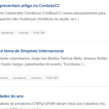
apresentam artigo no ConbrasCC
bre Catástrofes Climáticas (ConBrasCC) reuniu pesquisadores para
impactos das mudanças climáticas na saúde, no […]
climáticas
notícias
POSCOM
é tema de Simpósio Internacional
adores colombianos Jorge Iván Bonilla, Patrícia Nieto, Amaury Nuñez
sório Vargas, palestrantes do evento. “Escrituras […]
ventos
jornalismo
notícias
POSCOM
idades do ano
tório de jornalismo (CNPq/UFSM) deram início aos trabalhos nos