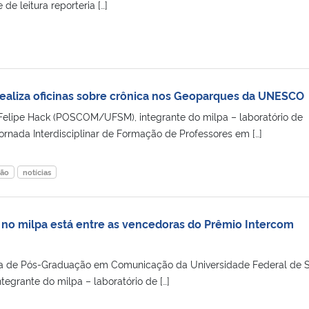
de leitura reporteria […]
ealiza oficinas sobre crônica nos Geoparques da UNESCO
Felipe Hack (POSCOM/UFSM), integrante do milpa – laboratório de
Jornada Interdisciplinar de Formação de Professores em […]
ção
notícias
 no milpa está entre as vencedoras do Prêmio Intercom
a de Pós-Graduação em Comunicação da Universidade Federal de 
egrante do milpa – laboratório de […]