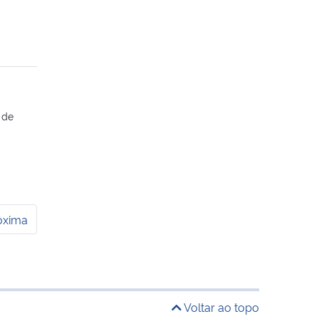
 de
óxima
Voltar ao topo