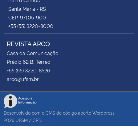
Santa Maria - RS
CEP: 97105-900
+55 (55) 3220-8000
REVISTA ARCO
Casa da Comunicação
Prédio 62 B, Térreo
+55 (55) 3220-8526
arco@ufsm.br
Acesso à
Informação
Desenvolvido com o CMS de código aberto
Wordpress
2026
UFSM
/
CPD