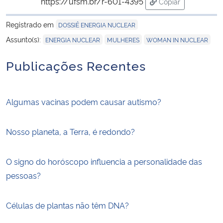
https://ufsm.br/r-601-4395
Copiar
para área de tran
Registrado em
DOSSIÊ ENERGIA NUCLEAR
,
,
Assunto(s):
ENERGIA NUCLEAR
MULHERES
WOMAN IN NUCLEAR
Publicações Recentes
Algumas vacinas podem causar autismo?
Nosso planeta, a Terra, é redondo?
O signo do horóscopo influencia a personalidade das
pessoas?
Células de plantas não têm DNA?