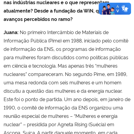
nas indústrias nucleares e o que representam
atualmente? Desde a fundação da WiN, quais foram os
avanços percebidos no ramo?
Juana:
No primeiro Intercâmbio de Materiais de
Informação Pública (Pime) em 1988, iniciado pelo comitê
de informação da ENS, os programas de informação
para mulheres foram discutidos como políticas públicas
em ciência e tecnologia. Mas apenas três “mulheres
nucleares” compareceram. No segundo Pime, em 1989,
uma mesa redonda com seis mulheres e um homem
discutiu a questão das mulheres e da energia nuclear.
Este foi o ponto de partida. Um ano depois, em janeiro de
1990, o comitê de informação da ENS organizou uma
reunião especial de mulheres – “Mulheres e energia
nuclear” – presidida por Agneta Rising (Suécia) em
Ascona, Suíça. A partir daquele momento, em cada