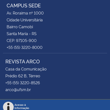
CAMPUS SEDE
Av. Roraima nº 1000
Cidade Universitária
Bairro Camobi
Santa Maria - RS
CEP: 97105-900
+55 (55) 3220-8000
REVISTA ARCO
Casa da Comunicação
Prédio 62 B, Térreo
+55 (55) 3220-8526
arco@ufsm.br
Acesso à
Informação