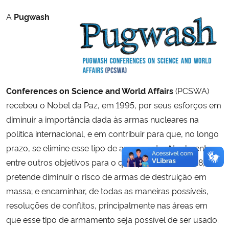
A
Pugwash
Conferences on Science and World Affairs
(PCSWA)
recebeu o Nobel da Paz, em 1995, por seus esforços em
diminuir a importância dada às armas nucleares na
política internacional, e em contribuir para que, no longo
prazo, se elimine esse tipo de armamento. Atualmente,
entre outros objetivos para o quinquênio 2013-2018,
pretende diminuir o risco de armas de destruição em
massa; e encaminhar, de todas as maneiras possíveis,
resoluções de conflitos, principalmente nas áreas em
que esse tipo de armamento seja possível de ser usado.