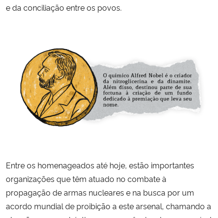
e da conciliação entre os povos.
Secretaria-Geral
Secretaria de Governo
Gabinete de Segurança Institucional
Advocacia-Geral da União
Banco Central do Brasil
Planalto
Entre os homenageados até hoje, estão importantes
organizações que têm atuado no combate à
propagação de armas nucleares e na busca por um
acordo mundial de proibição a este arsenal, chamando a