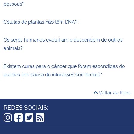
pessoas?
Células de plantas não têm DNA?
Os seres humanos evoluíram e descendem de outros
animais?
Existem curas para o câncer que foram escondidas do
público por causa de interesses comerciais?
Voltar ao topo
REDES SOCIAIS:
Instagram
Facebook
Twitter
RSS