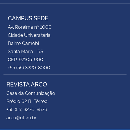
Instagram
Facebook
Twitter
RSS
CAMPUS SEDE
Av. Roraima nº 1000
Cidade Universitária
Bairro Camobi
Santa Maria - RS
CEP: 97105-900
+55 (55) 3220-8000
REVISTA ARCO
Casa da Comunicação
Prédio 62 B, Térreo
+55 (55) 3220-8526
arco@ufsm.br