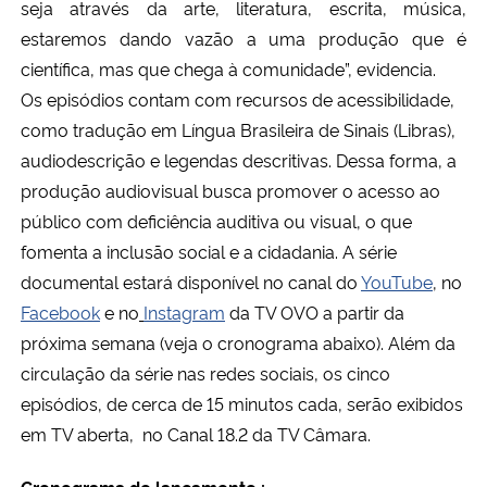
seja através da arte, literatura, escrita, música,
estaremos dando vazão a uma produção que é
científica, mas que chega à comunidade”, evidencia.
Os episódios contam com recursos de acessibilidade,
como tradução em Língua Brasileira de Sinais (Libras),
audiodescrição e legendas descritivas. Dessa forma, a
produção audiovisual busca promover o acesso ao
público com deficiência auditiva ou visual, o que
fomenta a inclusão social e a cidadania. A série
documental estará disponível no canal do
YouTube
, no
Facebook
e no
Instagram
da TV OVO a partir da
próxima semana (veja o cronograma abaixo). Além da
circulação da série nas redes sociais, os cinco
episódios, de cerca de 15 minutos cada, serão exibidos
em TV aberta, no Canal 18.2 da TV Câmara.
Cronograma de lançamento :