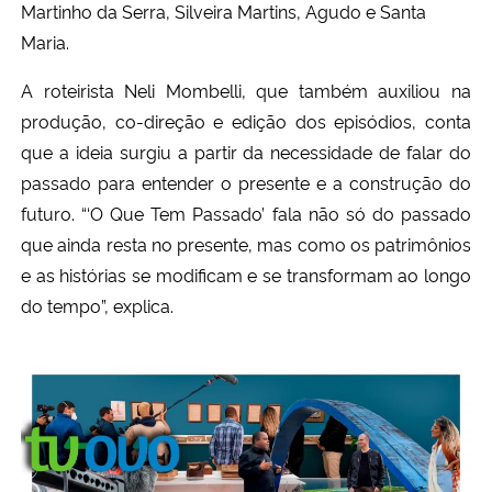
Martinho da Serra, Silveira Martins, Agudo e Santa
Maria.
Secretaria-Geral
A roteirista Neli Mombelli, que também auxiliou na
Secretaria de Governo
produção, co-direção e edição dos episódios, conta
que a ideia surgiu a partir da necessidade de falar do
Gabinete de Segurança Institucional
passado para entender o presente e a construção do
futuro. “‘O Que Tem Passado’ fala não só do passado
Advocacia-Geral da União
que ainda resta no presente, mas como os patrimônios
e as histórias se modificam e se transformam ao longo
Banco Central do Brasil
do tempo”, explica.
Planalto