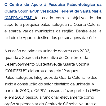
O Centro de Apoio à Pesquisa Paleontológica da
Quarta Colônia/Universidade Federal de Santa Maria
(CAPPA/UFSM)
foi criado com o objetivo de dar
suporte à pesquisa paleontológica na Quarta Colônia,
e abarca vários municípios da região. Dentre eles, a
cidade de Agudo, destino dos personagens da série.
A criação da primeira unidade ocorreu em 2003,
quando a Secretaria Executiva do Consórcio de
Desenvolvimento Sustentável da Quarta Colônia
(CONDESUS) elaborou o projeto “Parques
Paleontológicos Integrados da Quarta Colônia” e deu
início à construção do setor científico da unidade. A
partir de 2010, o CAPPA passou a fazer parte da UFSM
e, em 2013, passou a funcionar efetivamente como
órgão suplementar do Centro de Ciências Naturais e