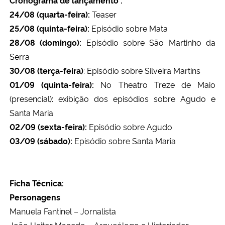
24/08 (quarta-feira):
Teaser
25/08 (quinta-feira):
Episódio sobre Mata
28/08 (domingo):
Episódio sobre São Martinho da
Serra
30/08 (terça-feira)
: Episódio sobre Silveira Martins
01/09 (quinta-feira):
No Theatro Treze de Maio
(presencial): exibição dos episódios sobre Agudo e
Santa Maria
02/09 (sexta-feira):
Episódio sobre Agudo
03/09 (sábado):
Episódio sobre Santa Maria
Ficha Técnica:
Personagens
Manuela Fantinel – Jornalista
João Heitor Macedo – Arqueólogo e Historiador