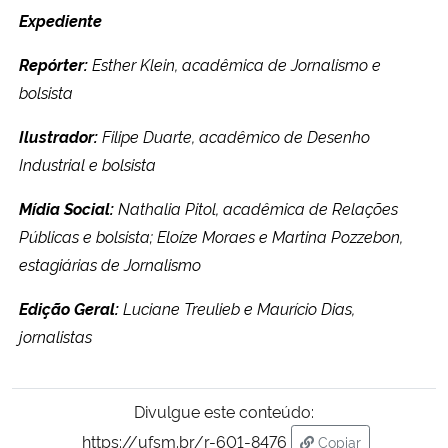
Expediente
Repórter:
Esther Klein, acadêmica de Jornalismo e
bolsista
Ilustrador:
Filipe Duarte, acadêmico de Desenho
Industrial e bolsista
Mídia Social:
Nathalia Pitol, acadêmica de Relações
Públicas e bolsista; Eloíze Moraes e Martina Pozzebon,
estagiárias de Jornalismo
Edição Geral:
Luciane Treulieb e Maurício Dias,
jornalistas
Divulgue este conteúdo:
https://ufsm.br/r-601-8476
Copiar