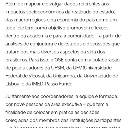
Além de mapear e divulgar dados referentes aos
impactos socioeconômicos da realidade do estado,
das macrorregiões e da economia do país como um
todo, ele tem como objetivo promover reflexões –
dentro da academia e para a comunidade – a partir de
análises de conjuntura e de estudos e discussões que
tratam dos mais diversos aspectos da vida dos
brasileiros. Para isso, o OSE conta com a colaboração
de pesquisadores da UFSM, da UFV (Universidade
Federal de Viçosa), da Unipampa, da Universidade de
Lisboa, e da IMED-Passo Fundo.
Juntamente aos coordenadores, a equipe é formada
por nove pessoas da área executiva – que tem a
finalidade de colocar em prática as decisões
colegiadas dos membros das instituições participantes
-, e 24 pessoas da área operacional – composta pelos