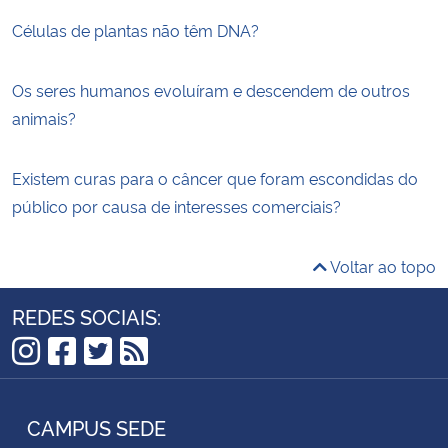
Células de plantas não têm DNA?
Os seres humanos evoluíram e descendem de outros
animais?
Existem curas para o câncer que foram escondidas do
público por causa de interesses comerciais?
Voltar ao topo
REDES SOCIAIS:
Instagram
Facebook
Twitter
RSS
CAMPUS SEDE