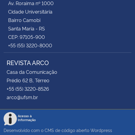
Av. Roraima nº 1000
Cidade Universitária
Bairro Camobi
Santa Maria - RS
CEP: 97105-900
+55 (55) 3220-8000
REVISTA ARCO
Casa da Comunicação
Prédio 62 B, Térreo
+55 (55) 3220-8526
arco@ufsm.br
Acesso à
Informação
Desenvolvido com o CMS de código aberto
Wordpress