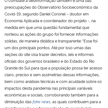
O combate à desinformação também é uma das
preocupações do Observatório Socioeconômico da
Covid-19, segundo Daniel Coronel – doutor em
Economia Aplicada e coordenador do projeto -, na
medida em que uma questão fundamental que
norteou as ações do grupo foi fornecer informações
sólidas, de maneira didática e transparente: “Esse foi
um dos principais pontos. Até por isso umas das
seções do site visa trazer decretos, leis e informes
oficiais dos governos brasileiro e do Estado do Rio
Grande do Sul para que a população possa ter acesso
claro, preciso e sem assimetrias dessas informações,
bem como análises técnicas e com acuidade sobre os
impactos desta pandemia nas principais variáveis
econômicas e sociais, corroborando também para a
diminuição das
fake news
, as quais contribuem para a