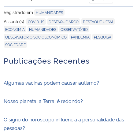
para área de tran
Registrado em
HUMANIDADES
,
,
,
Assunto(s):
COVID-19
DESTAQUE ARCO
DESTAQUE UFSM
,
,
,
ECONOMIA
HUMANIDADES
OBSERVATÓRIO
,
,
,
OBSERVATÓRIO SOCIOECONÔMICO
PANDEMIA
PESQUISA
SOCIEDADE
Publicações Recentes
Algumas vacinas podem causar autismo?
Nosso planeta, a Terra, é redondo?
O signo do horóscopo influencia a personalidade das
pessoas?