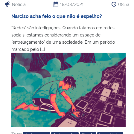
Notícia
18/08/2021
08:53
Narciso acha feio o que não é espelho?
“Redes” são interligações. Quando falamos em redes
sociais, estamos considerando um espaço de
“entrelaçamento” de uma sociedade. Em um período
marcado pelo [...]
Tags: