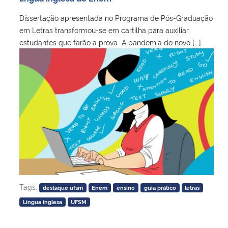
Dissertação apresentada no Programa de Pós-Graduação
em Letras transformou-se em cartilha para auxiliar
estudantes que farão a prova A pandemia do novo [...]
Tags:
destaque ufsm
Enem
ensino
guia prático
letras
Língua inglesa
UFSM