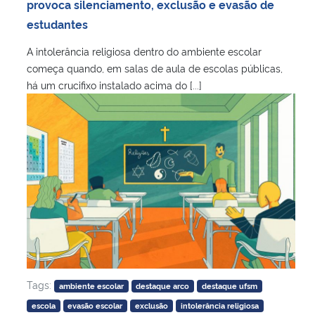
provoca silenciamento, exclusão e evasão de
estudantes
A intolerância religiosa dentro do ambiente escolar
começa quando, em salas de aula de escolas públicas,
há um crucifixo instalado acima do [...]
Tags:
ambiente escolar
destaque arco
destaque ufsm
escola
evasão escolar
exclusão
intolerância religiosa