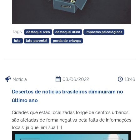
Tags:
destaque arco
destaque ufsm
impactos psicológicos
luto
luto parental
perda de criança
Notícia
03/06/2022
13:46
Desertos de notícias brasileiros diminuíram no
último ano
Cidades que estão localizadas longe de centros urbanos
são afetadas de forma negativa pela falta de informações
locais, já que, em sua [...]