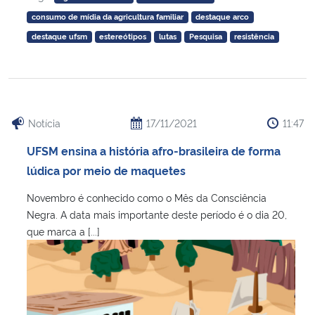
consumo de mídia da agricultura familiar
destaque arco
destaque ufsm
estereótipos
lutas
Pesquisa
resistência
Notícia
17/11/2021
11:47
UFSM ensina a história afro-brasileira de forma
lúdica por meio de maquetes
Novembro é conhecido como o Mês da Consciência
Negra. A data mais importante deste período é o dia 20,
que marca a [...]