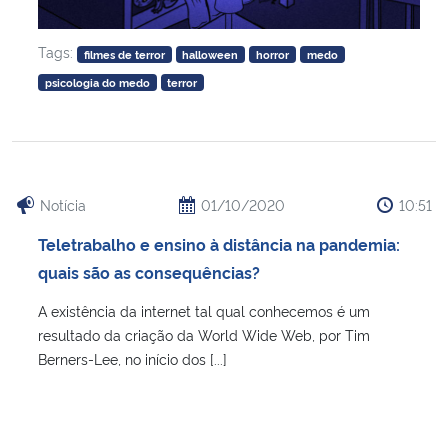
Tags:
filmes de terror
halloween
horror
medo
psicologia do medo
terror
Notícia
01/10/2020
10:51
Teletrabalho e ensino à distância na pandemia:
quais são as consequências?
A existência da internet tal qual conhecemos é um
resultado da criação da World Wide Web, por Tim
Berners-Lee, no início dos [...]