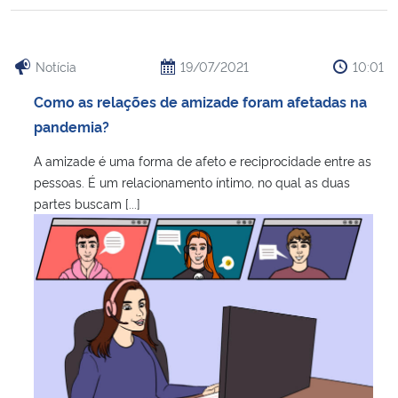
Notícia
19/07/2021
10:01
Como as relações de amizade foram afetadas na
pandemia?
A amizade é uma forma de afeto e reciprocidade entre as
pessoas. É um relacionamento íntimo, no qual as duas
partes buscam [...]