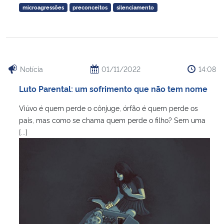
microagressões
preconceitos
silenciamento
Notícia
01/11/2022
14:08
Luto Parental: um sofrimento que não tem nome
Viúvo é quem perde o cônjuge, órfão é quem perde os
pais, mas como se chama quem perde o filho? Sem uma
[...]