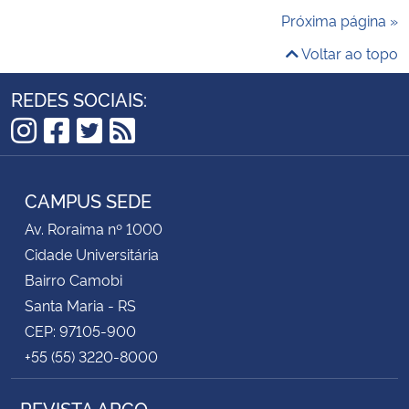
Próxima página »
Voltar ao topo
REDES SOCIAIS:
Instagram
Facebook
Twitter
RSS
CAMPUS SEDE
Av. Roraima nº 1000
Cidade Universitária
Bairro Camobi
Santa Maria - RS
CEP: 97105-900
+55 (55) 3220-8000
REVISTA ARCO