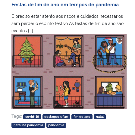
Festas de fim de ano em tempos de pandemia
É preciso estar atento aos riscos e cuidados necessários
sem perder o espírito festivo As festas de fim de ano são
eventos [...]
Tags:
covid-19
destaque ufsm
fim de ano
natal
natal na pandemia
pandemia