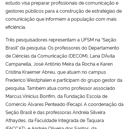
estudo visa preparar profissionais de comunicação e
gestores públicos para a construção de estratégias de
comunicação que informem a população com mais
eficiência.
Três pesquisadores representam a UFSM na “Seção
Brasil” da pesquisa. Os professores do Departamento
de Ciências da Comunicação (DECOM), Lana D’Ávila
Campanella, José Antônio Meira da Rocha e Karen
Cristina Kraemer Abreu, que atuam no campus
Frederico Westphalen e participam do grupo gestor da
pesquisa. Também atua como professor associado
Marcus Vinicius Bonfim, da Fundação Escola de
Comércio Álvares Penteado (Fecap). A
coordenação da
Seção Brasil é das professoras
Andreia Silveira
Athaydes, da Faculdade Integrada de Taquara
(FACCAT), e
Andréa Oliveira dos Santos, da