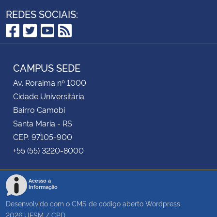
REDES SOCIAIS:
Facebook
Twitter
YouTube
RSS
CAMPUS SEDE
Av. Roraima nº 1000
Cidade Universitária
Bairro Camobi
Santa Maria - RS
CEP: 97105-900
+55 (55) 3220-8000
Acesso à
Informação
Desenvolvido com o CMS de código aberto
Wordpress
2026
UFSM
/
CPD