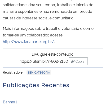
solidariedade, doa seu tempo, trabalho e talento de
maneira espontânea e não remunerada em prol de
causas de interesse social e comunitário.
Mais informações sobre trabalho voluntário e como
tornar-se um colaborador, acesse
http://www.facaparte.org.br/
.
Divulgue este conteúdo:
https://ufsm.br/r-802-2150
Copiar
para área de tran
Registrado em
SEM CATEGORIA
Publicações Recentes
Banner1