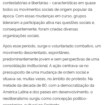
contestatórias e libertárias – características em quase
todos os movimentos sociais de origem popular da
época. Com essas mudanças em curso, grupos
lideraram a participação ativa nas questões sociais e,
consequentemente, foram criadas diversas
organizações sociais.
Após esse período, surge o voluntariado combativo, um
movimento desorientado, espontâneo,
predominantemente jovem e sem perspectivas de uma
consolidação institucional. A ação centrava-se no
pressuposto de uma mudança de ordem social e
situava-se, muitas vezes, no âmbito do protesto. Na
metade da década de 80, com a democratização da
América Latina e dos países em desenvolvimento, o
neoliberalismo surgiu como concepção político-
econômico-cultural no Ocidente.