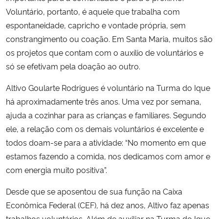
Voluntário, portanto, é aquele que trabalha com
espontaneidade, capricho e vontade própria, sem
constrangimento ou coação. Em Santa Maria, muitos são
os projetos que contam com o auxílio de voluntários e
só se efetivam pela doação ao outro.
Altivo Goularte Rodrigues é voluntário na Turma do Ique
há aproximadamente três anos. Uma vez por semana,
ajuda a cozinhar para as crianças e familiares. Segundo
ele, a relação com os demais voluntários é excelente e
todos doam-se para a atividade: “No momento em que
estamos fazendo a comida, nos dedicamos com amor e
com energia muito positiva”.
Desde que se aposentou de sua função na Caixa
Econômica Federal (CEF), há dez anos, Altivo faz apenas
trabalhos voluntários. Além de auxiliar na Turma do Ique,