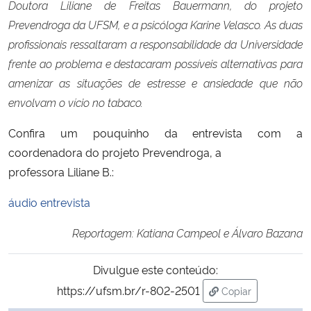
Doutora Liliane de Freitas Bauermann, do projeto
Prevendroga da
UFSM, e a psicóloga Karine Velasco. As duas
profissionais ressaltaram a
responsabilidade da Universidade
frente ao problema e destacaram possíveis
alternativas para
amenizar as situações de estresse e ansiedade que não
envolvam o
vício no tabaco.
Confira um pouquinho da entrevista com a
coordenadora do projeto Prevendroga, a
professora Liliane B.:
áudio entrevista
Reportagem: Katiana Campeol e Álvaro Bazana
Divulgue este conteúdo:
https://ufsm.br/r-802-2501
Copiar
para área de tran