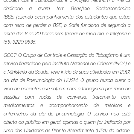
dedicado a quem tem Benefício Socioeconômico
(BSE)
fazendo acompanhamento dos estudantes que estão
com risco de perder o BSE, o Satie funciona de segunda a
sexta das 8 às 20 horas sem fechar ao meio dia, o telefone é
(55)
3220 9535.
GCCT: O Grupo de Controle e Cessação do Tabagismo é um
serviço financiado pelo
Instituto Nacional do Câncer (INCA) e
o Ministério da Saúde. Teve início de suas
atividades em 2017,
na ala de Pneumologia do HUSM. O grupo busca curar o
vício de
pacientes que sofrem com o tabagismo por meio de
sessões com rodas de conversa,
tratamento com
medicamentos e acompanhamento de médicos e
enfermeiros da ala de
pneumologia. O serviço não está
aberto ao público em geral, apenas a quem for
indicado por
uma das Unidades de Pronto Atendimento (UPA) da cidade.