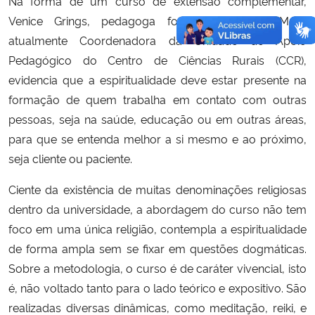
Na forma de um curso de extensão complementar,
Venice Grings, pedagoga formada pela UFSM e
atualmente Coordenadora da Unidade de Apoio
Pedagógico do Centro de Ciências Rurais (CCR),
evidencia que a espiritualidade deve estar presente na
formação de quem trabalha em contato com outras
pessoas, seja na saúde, educação ou em outras áreas,
para que se entenda melhor a si mesmo e ao próximo,
seja cliente ou paciente.
Ciente da existência de muitas denominações religiosas
dentro da universidade, a abordagem do curso não tem
foco em uma única religião, contempla a espiritualidade
de forma ampla sem se fixar em questões dogmáticas.
Sobre a metodologia, o curso é de caráter vivencial, isto
é, não voltado tanto para o lado teórico e expositivo. São
realizadas diversas dinâmicas, como meditação, reiki, e