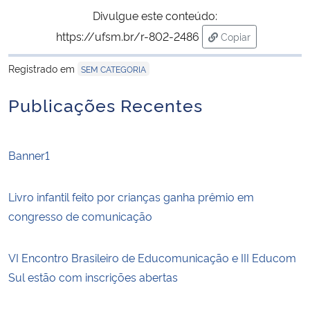
Divulgue este conteúdo:
https://ufsm.br/r-802-2486
Copiar
para área de tran
Registrado em
SEM CATEGORIA
Publicações Recentes
Banner1
Livro infantil feito por crianças ganha prêmio em
congresso de comunicação
VI Encontro Brasileiro de Educomunicação e III Educom
Sul estão com inscrições abertas