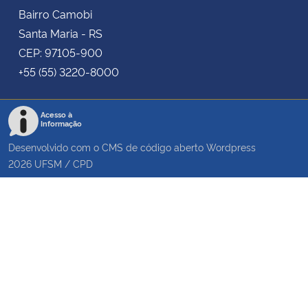
Bairro Camobi
Santa Maria - RS
CEP: 97105-900
+55 (55) 3220-8000
Acesso à
Informação
Desenvolvido com o CMS de código aberto
Wordpress
2026
UFSM
/
CPD