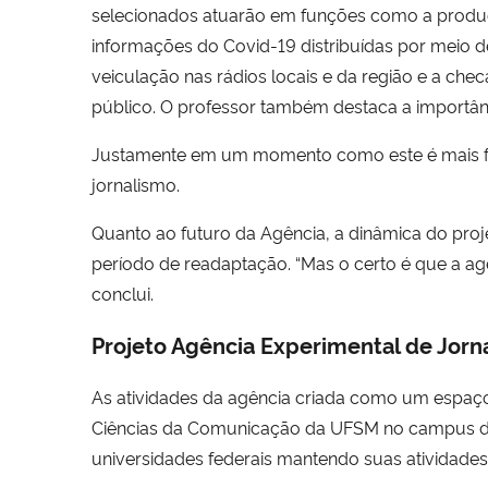
selecionados atuarão em funções como a produç
informações do Covid-19 distribuídas por meio de
veiculação nas rádios locais e da região e a ch
público. O professor também destaca a importân
Justamente em um momento como este é mais f
jornalismo.
Quanto ao futuro da Agência, a dinâmica do pro
período de readaptação. “Mas o certo é que a agên
conclui.
Projeto Agência Experimental de Jorn
As atividades da agência criada como um espaço
Ciências da Comunicação da UFSM no campus de 
universidades federais mantendo suas atividades