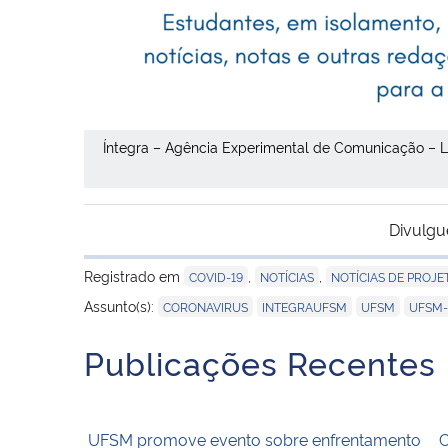
Íntegra – Agência Experimental de Comunicação – L
Divulgu
Registrado em
,
,
COVID-19
NOTÍCIAS
NOTÍCIAS DE PROJE
,
,
,
Assunto(s):
CORONAVIRUS
INTEGRAUFSM
UFSM
UFSM
Publicações Recentes
UFSM promove evento sobre enfrentamento
C