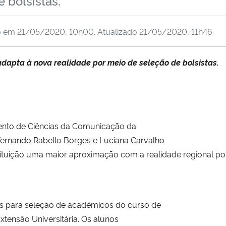
 bolsistas.
o em
21/05/2020, 10h00
. Atualizado
21/05/2020, 11h46
adapta à nova realidade por meio de seleção de bolsistas.
mento de Ciências da Comunicação da
ernando Rabello Borges e Luciana Carvalho
ituição uma maior aproximação com a realidade regional por 
es para seleção de acadêmicos do curso de
tensão Universitária. Os alunos