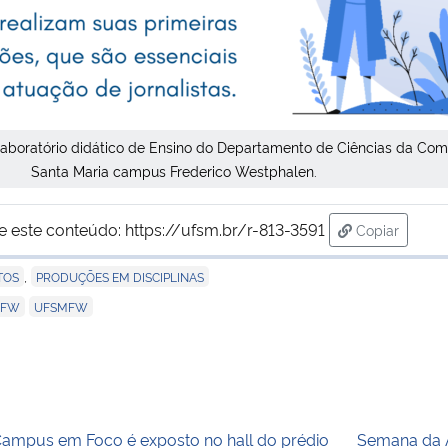
aboratório didático de Ensino do Departamento de Ciências da Com
Santa Maria campus Frederico Westphalen.
e este conteúdo:
https://ufsm.br/r-813-3591
Copiar
para área de
,
TOS
PRODUÇÕES EM DISCIPLINAS
,
-FW
UFSMFW
ampus em Foco é exposto no hall do prédio
Semana da Áf