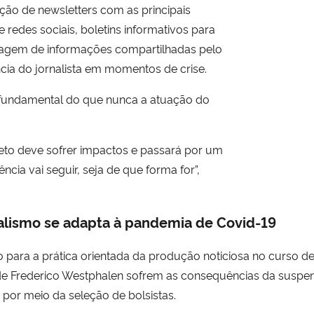
ão de newsletters com as principais
 redes sociais, boletins informativos para
ecagem de informações compartilhadas pelo
cia do jornalista em momentos de crise.
undamental do que nunca a atuação do
jeto deve sofrer impactos e passará por um
cia vai seguir, seja de que forma for”,
alismo se adapta à pandemia de Covid-19
 para a prática orientada da produção noticiosa no curso 
Frederico Westphalen sofrem as consequências da suspens
 por meio da seleção de bolsistas.