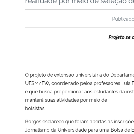
realidade por meio de seleção de
Publicad
Projeto se 
O projeto de extensão universitária do Departa
UFSM/FW, coordenado pelos professores Luis F
e que busca proporcionar aos estudantes da inst
manterá suas atividades por meio de
bolsistas.
Borges esclarece que foram abertas as inscriçõ
Jornalismo da Universidade para uma Bolsa de Ex