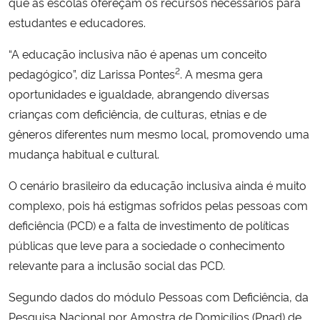
que as escolas ofereçam os recursos necessários para
estudantes e educadores.
“A educação inclusiva não é apenas um conceito
2
pedagógico”, diz Larissa Pontes
. A mesma gera
oportunidades e igualdade, abrangendo diversas
crianças com deficiência, de culturas, etnias e de
gêneros diferentes num mesmo local, promovendo uma
mudança habitual e cultural.
O cenário brasileiro da educação inclusiva ainda é muito
complexo, pois há estigmas sofridos pelas pessoas com
deficiência (PCD) e a falta de investimento de políticas
públicas que leve para a sociedade o conhecimento
relevante para a inclusão social das PCD.
Segundo dados do módulo Pessoas com Deficiência, da
Pesquisa Nacional por Amostra de Domicílios (Pnad) de