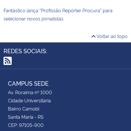
Fantástico lança “Profissão Repórter Procura” para
selecionar novos jornalistas
Voltar ao topo
REDES SOCIAIS:
RSS
CAMPUS SEDE
Av. Roraima nº 1000
Cidade Universitária
Bairro Camobi
Santa Maria - RS
CEP: 97105-900