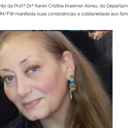
to da Prof.ª Dr.ª Karen Cristina Kraemer Abreu, do Departa
OM/FW manifesta suas condolências e solidariedade aos famil