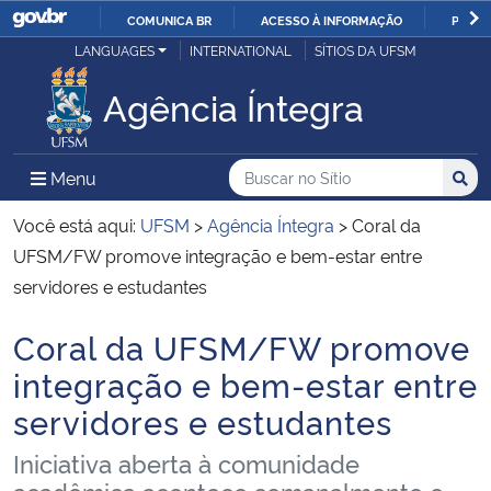
COMUNICA BR
ACESSO À INFORMAÇÃO
PARTI
Casa Civil
LANGUAGES
INTERNATIONAL
SÍTIOS DA UFSM
IR
PARA
Agência Íntegra
Ministério da Justiça e Segurança Pública
O
CONTEÚDO
Ministério da Defesa
Buscar no no Sítio
Busca
Busca:
Menu Principal do Sítio
Menu
Busc
Ministério das Relações Exteriores
Você está aqui:
UFSM
>
Agência Íntegra
>
Coral da
UFSM/FW promove integração e bem-estar entre
Ministério da Economia
servidores e estudantes
Coral da UFSM/FW promove
Ministério da Infraestrutura
Início do conteúdo
integração e bem-estar entre
Ministério da Agricultura, Pecuária e Abastecimento
servidores e estudantes
Ministério da Educação
Iniciativa aberta à comunidade
acadêmica acontece semanalmente e