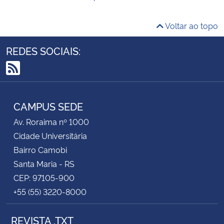
Voltar ao topo
REDES SOCIAIS:
RSS
CAMPUS SEDE
Av. Roraima nº 1000
Cidade Universitária
Bairro Camobi
Santa Maria - RS
CEP: 97105-900
+55 (55) 3220-8000
REVISTA .TXT