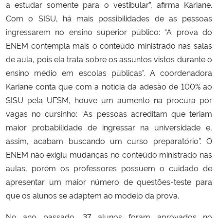
a estudar somente para o vestibular”, afirma Kariane.
Com o SISU, há mais possibilidades de as pessoas
ingressarem no ensino superior público: “A prova do
ENEM contempla mais o conteúdo ministrado nas salas
de aula, pois ela trata sobre os assuntos vistos durante o
ensino médio em escolas públicas”. A coordenadora
Kariane conta que com a notícia da adesão de 100% ao
SISU pela UFSM, houve um aumento na procura por
vagas no cursinho: “As pessoas acreditam que teriam
maior probabilidade de ingressar na universidade e,
assim, acabam buscando um curso preparatório”. O
ENEM não exigiu mudanças no conteúdo ministrado nas
aulas, porém os professores possuem o cuidado de
apresentar um maior número de questões-teste para
que os alunos se adaptem ao modelo da prova.
No ano passado, 37 alunos foram aprovados no