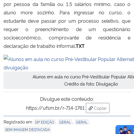
por pessoa da família ou 1,5 salários mínimo, caso o
aluno more sozinho. Para ingressar no curso, o
estudante deve passar por um processo seletivo, que
requer o preenchimento de um questionário
socioeconômico, comprovante de residência e
declaração de trabalho informal
.TXT
Alunos em aula no curso Pré-Vestibular Popular Alte
Crédito da foto: Divulgação
Divulgue este conteúdo:
https://ufsm.br/r-714-1761
Copiar
para área de trans
Registrado em
,
,
,
19ª EDIÇÃO
GERAL
GERAL
SEM IMAGEM DESTACADA