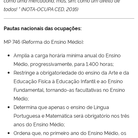
como uma mercadoria, mas, sim, como um direito de
todos! ” (NOTA-OCUPA CED, 2016)
Pautas nacionais das ocupações:
MP 746 (Reforma do Ensino Médio):
Amplia a carga horária mínima anual do Ensino
Médio, progressivamente, para 1.400 horas;
Restringe a obrigatoriedade do ensino da Arte e da
Educação Física à Educação Infantil e ao Ensino
Fundamental, tornando-as facultativas no Ensino
Médio;
Determina que apenas o ensino de Língua
Portuguesa e Matemática será obrigatório nos três
anos do Ensino Médio;
Ordena que, no primeiro ano do Ensino Médio, os