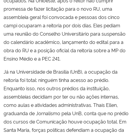
ocupados. Na Unioeste, após o reitor não cumprir
promessa de fazer licitação para o novo RU, uma
assembleia geral foi convocada e pessoas dos cinco
campi ocuparam a reitoria por dois dias. Eles pediam
uma reunião do Conselho Universitário para suspensão
do calendário acadêmico, lançamento do edital para a
obra do RU e a posição oficial da reitoria sobre a MP do
Ensino Médio e a PEC 241.
Já na Universidade de Brasília (UnB), a ocupação da
reitoria foi total: ninguém tinha acesso ao prédio.
Enquanto isso, nos outros prédios da instituição,
assembleias decidiam por ter ou não ações internas,
como aulas e atividades administrativas. Thaís Ellen,
graduanda de Jornalismo pela UnB, conta que no prédio
dos cursos de Comunicação houve ocupação total. Em
Santa Maria, forças políticas defendiam a ocupação da