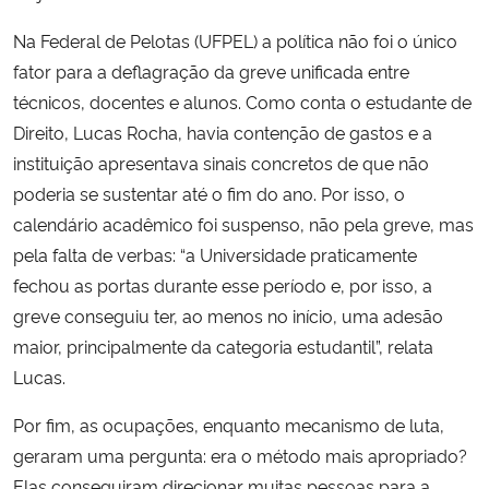
Na Federal de Pelotas (UFPEL) a política não foi o único
fator para a deflagração da greve unificada entre
técnicos, docentes e alunos. Como conta o estudante de
Direito, Lucas Rocha, havia contenção de gastos e a
instituição apresentava sinais concretos de que não
poderia se sustentar até o fim do ano. Por isso, o
calendário acadêmico foi suspenso, não pela greve, mas
pela falta de verbas: “a Universidade praticamente
fechou as portas durante esse período e, por isso, a
greve conseguiu ter, ao menos no início, uma adesão
maior, principalmente da categoria estudantil”, relata
Lucas.
Por fim, as ocupações, enquanto mecanismo de luta,
geraram uma pergunta: era o método mais apropriado?
Elas conseguiram direcionar muitas pessoas para a