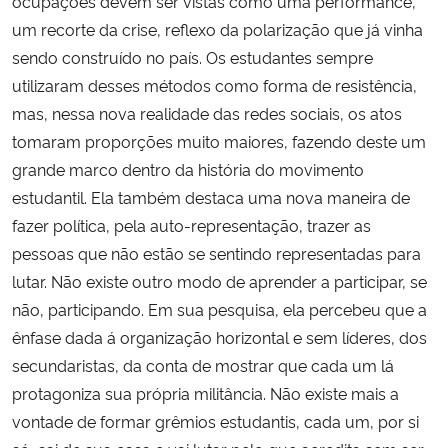
ocupações devem ser vistas como uma performance,
um recorte da crise, reflexo da polarização que já vinha
sendo construído no país. Os estudantes sempre
utilizaram desses métodos como forma de resistência,
mas, nessa nova realidade das redes sociais, os atos
tomaram proporções muito maiores, fazendo deste um
grande marco dentro da história do movimento
estudantil. Ela também destaca uma nova maneira de
fazer política, pela auto-representação, trazer as
pessoas que não estão se sentindo representadas para
lutar. Não existe outro modo de aprender a participar, se
não, participando. Em sua pesquisa, ela percebeu que a
ênfase dada á organização horizontal e sem líderes, dos
secundaristas, da conta de mostrar que cada um lá
protagoniza sua própria militância. Não existe mais a
vontade de formar grêmios estudantis, cada um, por si