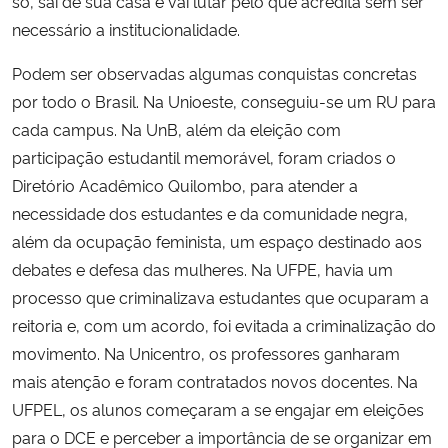
só, sai de sua casa e vai lutar pelo que acredita sem ser
necessário a institucionalidade.
Podem ser observadas algumas conquistas concretas
por todo o Brasil. Na Unioeste, conseguiu-se um RU para
cada campus. Na UnB, além da eleição com
participação estudantil memorável, foram criados o
Diretório Acadêmico Quilombo, para atender a
necessidade dos estudantes e da comunidade negra,
além da ocupação feminista, um espaço destinado aos
debates e defesa das mulheres. Na UFPE, havia um
processo que criminalizava estudantes que ocuparam a
reitoria e, com um acordo, foi evitada a criminalização do
movimento. Na Unicentro, os professores ganharam
mais atenção e foram contratados novos docentes. Na
UFPEL, os alunos começaram a se engajar em eleições
para o DCE e perceber a importância de se organizar em