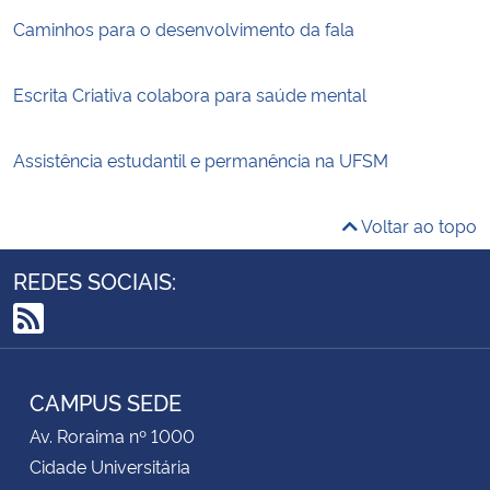
Caminhos para o desenvolvimento da fala
Escrita Criativa colabora para saúde mental
Assistência estudantil e permanência na UFSM
Voltar ao topo
REDES SOCIAIS:
RSS
CAMPUS SEDE
Av. Roraima nº 1000
Cidade Universitária