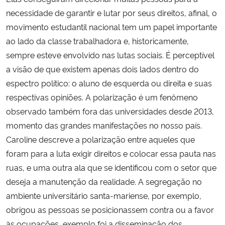
necessidade de garantir e lutar por seus direitos, afinal, o
movimento estudantil nacional tem um papel importante
ao lado da classe trabalhadora e, historicamente,
sempre esteve envolvido nas lutas sociais. É perceptível
a visão de que existem apenas dois lados dentro do
espectro político: o aluno de esquerda ou direita e suas
respectivas opiniões. A polarização é um fenômeno
observado também fora das universidades desde 2013,
momento das grandes manifestações no nosso país.
Caroline descreve a polarização entre aqueles que
foram para a luta exigir direitos e colocar essa pauta nas
ruas, e uma outra ala que se identificou com o setor que
deseja a manutenção da realidade. A segregação no
ambiente universitário santa-mariense, por exemplo,
obrigou as pessoas se posicionassem contra ou a favor
às ocupações, exemplo foi a disseminação dos