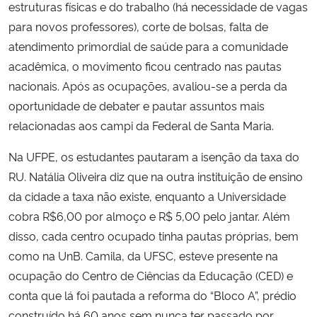
estruturas físicas e do trabalho (há necessidade de vagas
para novos professores), corte de bolsas, falta de
atendimento primordial de saúde para a comunidade
acadêmica, o movimento ficou centrado nas pautas
nacionais. Após as ocupações, avaliou-se a perda da
oportunidade de debater e pautar assuntos mais
relacionadas aos campi da Federal de Santa Maria.
Na UFPE, os estudantes pautaram a isenção da taxa do
RU. Natália Oliveira diz que na outra instituição de ensino
da cidade a taxa não existe, enquanto a Universidade
cobra R$6,00 por almoço e R$ 5,00 pelo jantar. Além
disso, cada centro ocupado tinha pautas próprias, bem
como na UnB. Camila, da UFSC, esteve presente na
ocupação do Centro de Ciências da Educação (CED) e
conta que lá foi pautada a reforma do “Bloco A”, prédio
construído há 60 anos sem nunca ter passado por