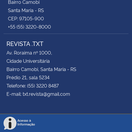
Bairro Camobi
Santa Maria - RS
CEP: 97105-900
+55 (55) 3220-8000
REVISTA .TXT
Av. Roraima nº 1000,
Cidade Universitária
Bairro Camobi, Santa Maria - RS
Prédio 21, sala 5234
Telefone: (55) 3220 8487
E-mail: txt.revista@gmail.com
Acesso à
Informação