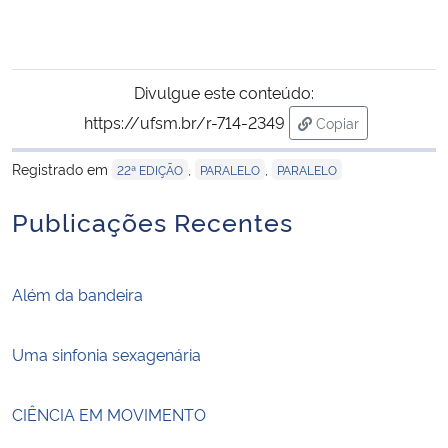
Divulgue este conteúdo:
https://ufsm.br/r-714-2349
Copiar
para área de trans
Registrado em
,
,
22ª EDIÇÃO
PARALELO
PARALELO
Publicações Recentes
Além da bandeira
Uma sinfonia sexagenária
CIÊNCIA EM MOVIMENTO