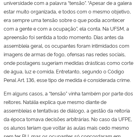
universidade com a palavra “tensão”. “Apesar de a galera
estar muito organizada, e todos com o mesmo objetivo,
era sempre uma tensão sobre o que podia acontecer
com a gente e com a ocupação”, ela conta. Na UFSM, a
apreensão foi sentida a todo momento. Dias antes da
assembleia geral, os ocupantes foram intimidados com
imagens de armas de fogo, ofensas nas redes sociais,
onde postagens sugeriam medidas drásticas como corte
de água, luz e comida. Entretanto, segundo o Código
Penal Art. 136, esse tipo de medida é considerada crime.
Em alguns casos, a “tensão” vinha também por parte dos
reitores. Natália explica que mesmo diante de
assembleias e tentativas de diálogo, a gestão da reitoria
da época tomava decisões arbitrárias. No caso da UFPE,
os alunos teriam que voltar às aulas mais cedo mesmo
sem ter RU, mas os ocupantes só concordaram em