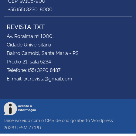
CEP: 97105-900
+55 (55) 3220-8000
REVISTA .TXT
Av. Roraima nº 1000,
Cidade Universitária
Bairro Camobi, Santa Maria - RS
Prédio 21, sala 5234
Telefone: (55) 3220 8487
E-mail: txt.revista@gmail.com
Acesso à
Informação
Desenvolvido com o CMS de código aberto
Wordpress
2026
UFSM
/
CPD