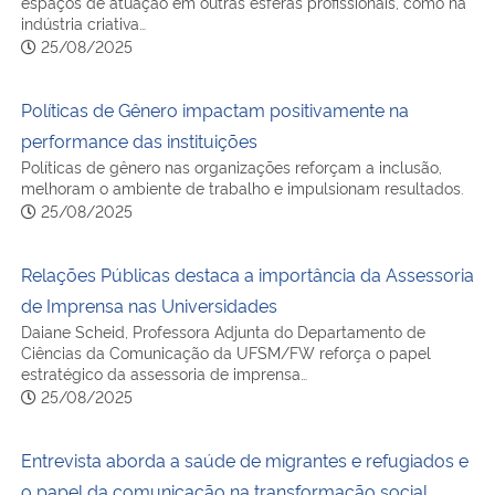
espaços de atuação em outras esferas profissionais, como na
indústria criativa…
25/08/2025
Secretaria-Geral
Políticas de Gênero impactam positivamente na
Secretaria de Governo
performance das instituições
Políticas de gênero nas organizações reforçam a inclusão,
Gabinete de Segurança Institucional
melhoram o ambiente de trabalho e impulsionam resultados.
25/08/2025
Advocacia-Geral da União
Relações Públicas destaca a importância da Assessoria
Banco Central do Brasil
de Imprensa nas Universidades
Daiane Scheid, Professora Adjunta do Departamento de
Planalto
Ciências da Comunicação da UFSM/FW reforça o papel
estratégico da assessoria de imprensa…
25/08/2025
Entrevista aborda a saúde de migrantes e refugiados e
o papel da comunicação na transformação social