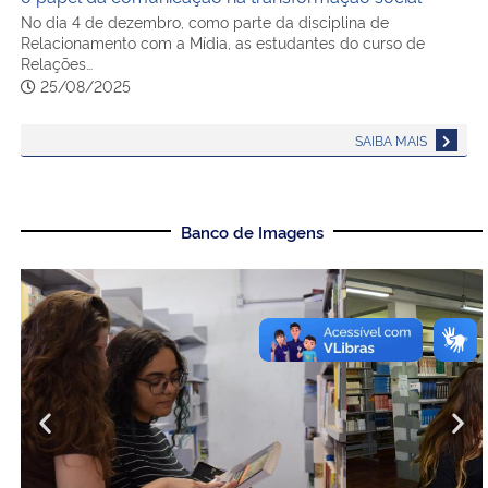
No dia 4 de dezembro, como parte da disciplina de
Relacionamento com a Mídia, as estudantes do curso de
Relações…
25/08/2025
SAIBA MAIS
Banco de Imagens