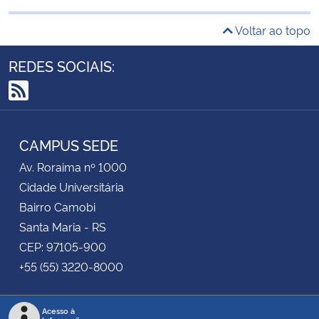
Voltar ao topo
REDES SOCIAIS:
RSS
CAMPUS SEDE
Av. Roraima nº 1000
Cidade Universitária
Bairro Camobi
Santa Maria - RS
CEP: 97105-900
+55 (55) 3220-8000
Acesso à