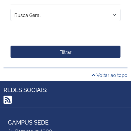
Filtrar
Voltar ao topo
REDES SOCIAIS:
RSS
CAMPUS SEDE
Av. Roraima nº 1000