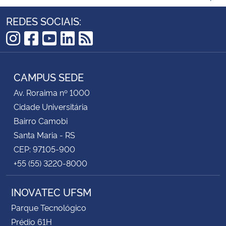
REDES SOCIAIS:
Instagram
Facebook
YouTube
LinkedIn
RSS
CAMPUS SEDE
Av. Roraima nº 1000
Cidade Universitária
Bairro Camobi
Santa Maria - RS
CEP: 97105-900
+55 (55) 3220-8000
INOVATEC UFSM
Parque Tecnológico
Prédio 61H