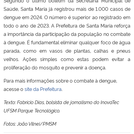
Segundo o último boletim da Secretaria Municipal de
Saúde, Santa Maria já registrou mais de 1.000 casos de
dengue em 2024. O número é superior ao registrado em
todo o ano de 2023.
A Prefeitura de Santa Maria reforça
a importância da participação da população no combate
à dengue. É fundamental eliminar qualquer foco de água
parada, como em vasos de plantas, calhas e pneus
velhos. Ações simples como estas podem evitar a
proliferação do mosquito e prevenir a doença.
Para mais informações sobre o combate à dengue,
acesse o
site da Prefeitura
.
Texto: Fabrício Dias, bolsista de jornalismo do InovaTec
UFSM Parque Tecnológico.
Fotos: João Vilnei/PMSM