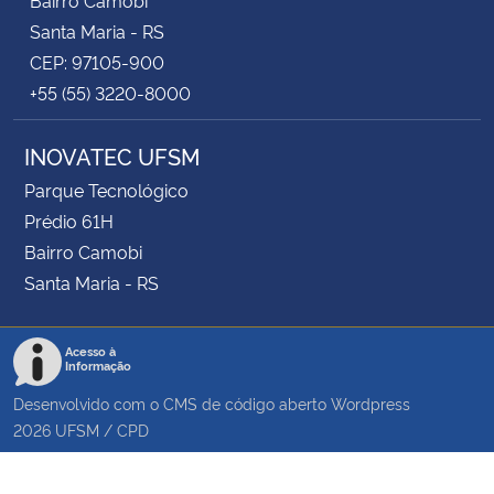
Santa Maria - RS
CEP: 97105-900
+55 (55) 3220-8000
INOVATEC UFSM
Parque Tecnológico
Prédio 61H
Bairro Camobi
Santa Maria - RS
Acesso à
Informação
Desenvolvido com o CMS de código aberto
Wordpress
2026
UFSM
/
CPD