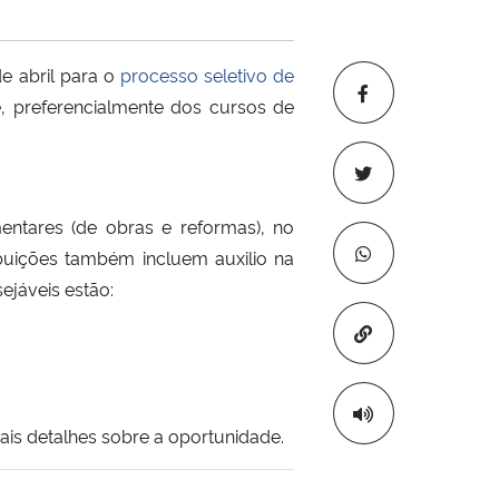
e abril para o
processo seletivo de
, preferencialmente dos cursos de
mentares (de obras e reformas), no
uições também incluem auxilio na
ejáveis estão:
Copiar para áre
ais detalhes sobre a oportunidade.