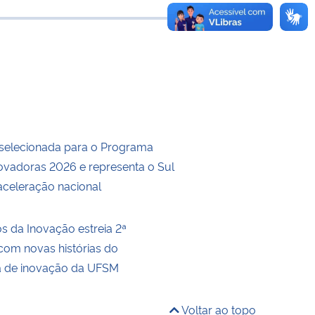
e transferência
selecionada para o Programa
ovadoras 2026 e representa o Sul
aceleração nacional
s da Inovação estreia 2ª
om novas histórias do
a de inovação da UFSM
Voltar ao topo