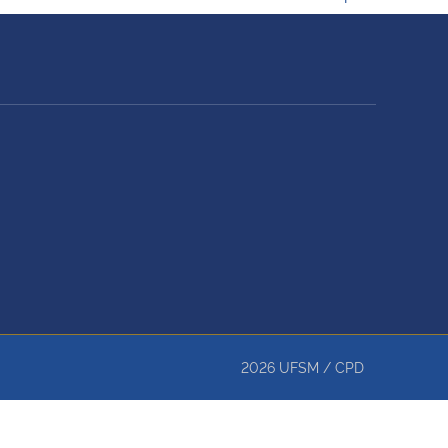
2026
UFSM
/
CPD