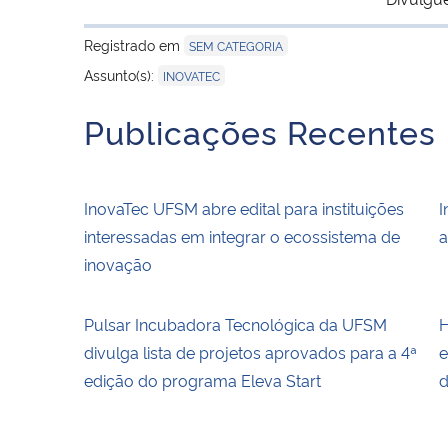
Registrado em
SEM CATEGORIA
Assunto(s):
INOVATEC
Publicações Recentes
InovaTec UFSM abre edital para instituições
I
interessadas em integrar o ecossistema de
a
inovação
Pulsar Incubadora Tecnológica da UFSM
H
divulga lista de projetos aprovados para a 4ª
e
edição do programa Eleva Start
d