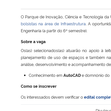
O Parque de Inovação, Ciência e Tecnologia da 
bolsistas na área de Infraestrutura
. A oportuni
Engenharia (a partir do 6º semestre).
Sobre a vaga
Os(as) selecionados(as) atuarão no apoio à lei
planejamento de uso de espaços e também na 
análise, desenvolvimento e acompanhamento de or
Conhecimento em
AutoCAD
e domnónio do
Como se inscrever
Os interessados devem verificar o
edital comple
Divulgu