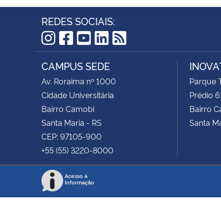
REDES SOCIAIS:
Instagram
Facebook
YouTube
LinkedIn
RSS
CAMPUS SEDE
INOVA
Av. Roraima nº 1000
Parque 
Cidade Universitária
Prédio 
Bairro Camobi
Bairro 
Santa Maria - RS
Santa Ma
CEP: 97105-900
+55 (55) 3220-8000
Acesso à
Informação