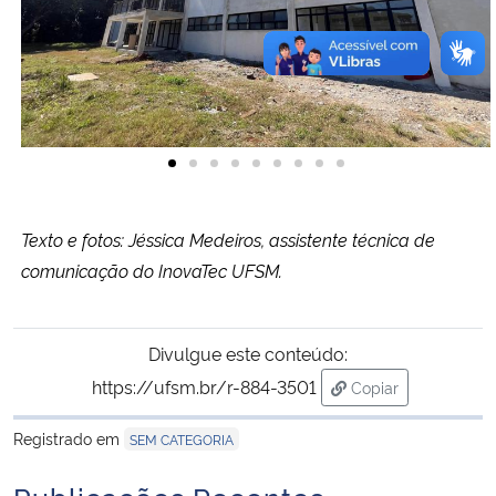
Texto e fotos: Jéssica Medeiros, assistente técnica de
comunicação do InovaTec UFSM.
Divulgue este conteúdo:
https://ufsm.br/r-884-3501
Copiar
para área de tran
Registrado em
SEM CATEGORIA
Publicações Recentes