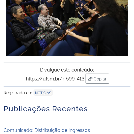
Divulgue este conteúdo:
https://ufsm.br/r-599-413
Copiar
para área de trans
Registrado em
NOTÍCIAS
Publicações Recentes
Comunicado: Distribuição de Ingressos