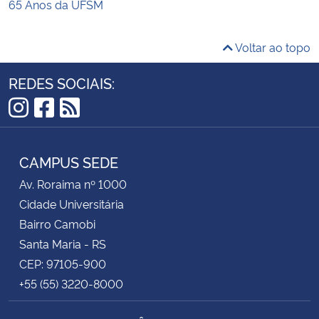
65 Anos da UFSM
Voltar ao topo
REDES SOCIAIS:
Instagram
Facebook
RSS
CAMPUS SEDE
Av. Roraima nº 1000
Cidade Universitária
Bairro Camobi
Santa Maria - RS
CEP: 97105-900
+55 (55) 3220-8000