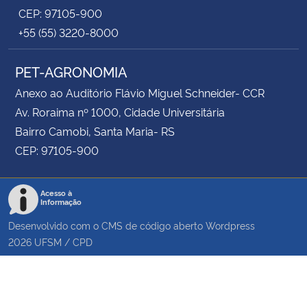
CEP: 97105-900
+55 (55) 3220-8000
PET-AGRONOMIA
Anexo ao Auditório Flávio Miguel Schneider- CCR
Av. Roraima nº 1000, Cidade Universitária
Bairro Camobi, Santa Maria- RS
CEP: 97105-900
Acesso à
Informação
Desenvolvido com o CMS de código aberto
Wordpress
2026
UFSM
/
CPD