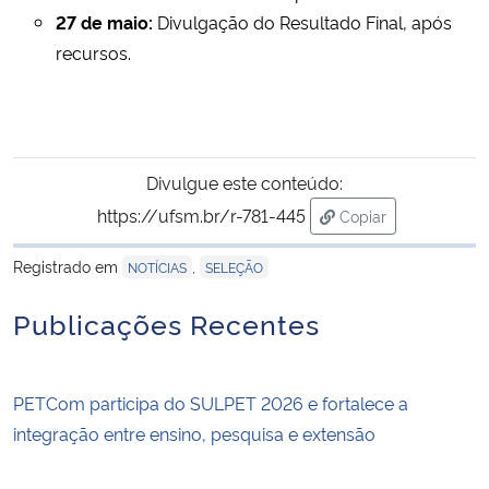
27 de maio:
Divulgação do Resultado Final, após
recursos.
Divulgue este conteúdo:
https://ufsm.br/r-781-445
Copiar
para área de trans
Registrado em
,
NOTÍCIAS
SELEÇÃO
Publicações Recentes
PETCom participa do SULPET 2026 e fortalece a
integração entre ensino, pesquisa e extensão