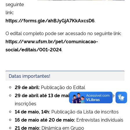
seguinte
link
:
https://forms.gle/ahBJyGjA7KkAxcsD6
.
O edital completo pode ser acessado no seguinte link:
https://www.ufsm.br/pet/comunicacao-
social/editais/001-2024
.
Datas importantes!
29 de abril
:
Publicação do Edital
29 de abril até 13 de maio, 23h59:
Período de
inscrições
14 de maio, 14h:
Publicação da Lista de inscritos
16 de maio até 20 de maio:
Entrevistas individuais
21 de maio:
Dinâmica em Grupo