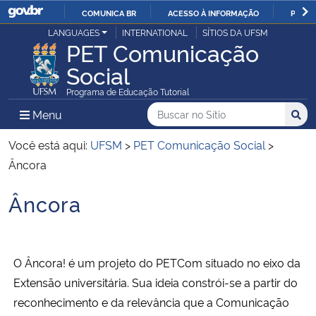
COMUNICA BR
ACESSO À INFORMAÇÃO
PARTI
Casa Civil
LANGUAGES
INTERNATIONAL
SÍTIOS DA UFSM
IR
PET Comunicação
PARA
Social
Ministério da Justiça e Segurança Pública
O
Programa de Educação Tutorial
CONTEÚDO
Ministério da Defesa
Buscar no no Sítio
Busca
Busca:
Menu Principal do Sítio
Menu
Busc
Ministério das Relações Exteriores
Você está aqui:
UFSM
>
PET Comunicação Social
>
Âncora
Ministério da Economia
Âncora
Início do conteúdo
Ministério da Infraestrutura
Ministério da Agricultura, Pecuária e Abastecimento
O Âncora! é um projeto do PETCom situado no eixo da
Extensão universitária.
Sua ideia constrói-se a partir do
Ministério da Educação
reconhecimento e da relevância que a Comunicação