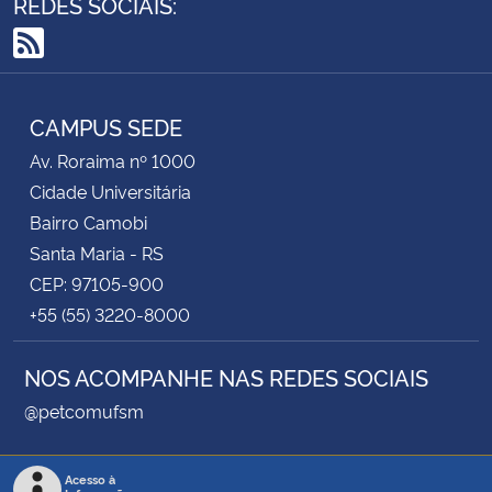
REDES SOCIAIS:
RSS
CAMPUS SEDE
Av. Roraima nº 1000
Cidade Universitária
Bairro Camobi
Santa Maria - RS
CEP: 97105-900
+55 (55) 3220-8000
NOS ACOMPANHE NAS REDES SOCIAIS
@petcomufsm
Acesso à