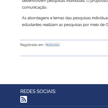
desenvolvem pesquisas individuais. O propósito 
comunicação.
As abordagens e temas das pesquisas individuai
estudantes realizam as pesquisas por meio de 
Registrado em
PESQUISA
REDES SOCIAIS:
RSS