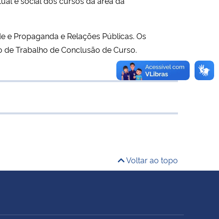
ual e social dos cursos da área da
ade e Propaganda e Relações Públicas. Os
o de Trabalho de Conclusão de Curso.
Voltar ao topo