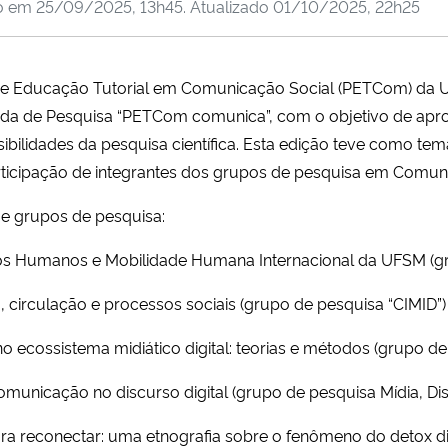
o em
25/09/2025, 13h45
. Atualizado
01/10/2025, 22h25
de Educação Tutorial em Comunicação Social (PETCom) da U
rnada de Pesquisa “PETCom comunica”, com o objetivo de apr
ibilidades da pesquisa científica. Esta edição teve como te
ticipação de integrantes dos grupos de pesquisa em Comu
s e grupos de pesquisa:
os Humanos e Mobilidade Humana Internacional da UFSM (gr
, circulação e processos sociais (grupo de pesquisa “CIMID”
 ecossistema midiático digital: teorias e métodos (grupo de
comunicação no discurso digital (grupo de pesquisa Mídia, 
ra reconectar: uma etnografia sobre o fenômeno do detox di