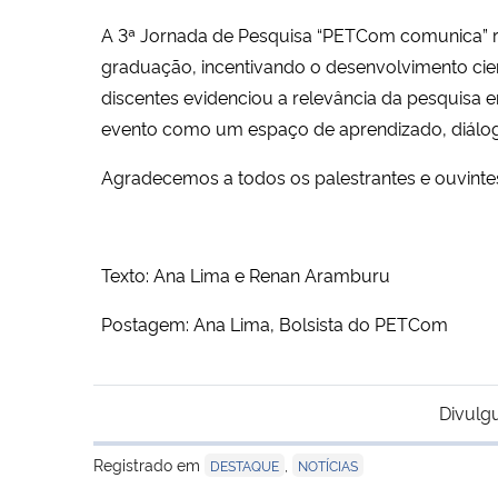
A 3ª Jornada de Pesquisa “PETCom comunica” 
graduação, incentivando o desenvolvimento cient
discentes evidenciou a relevância da pesquis
evento como um espaço de aprendizado, diál
Agradecemos a todos os palestrantes e ouvinte
Texto: Ana Lima e Renan Aramburu
Postagem: Ana Lima, Bolsista do PETCom
Divulg
Registrado em
,
DESTAQUE
NOTÍCIAS