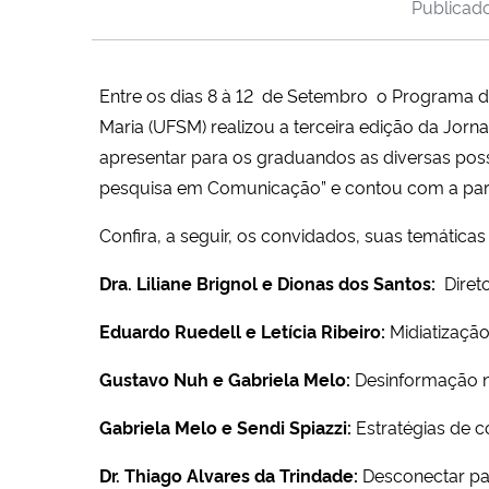
Publicad
Entre os dias 8 à 12 de Setembro o Programa 
Maria (UFSM) realizou a terceira edição da Jo
apresentar para os graduandos as diversas poss
pesquisa em Comunicação” e contou com a par
Confira, a seguir, os convidados, suas temática
Dra. Liliane Brignol e Dionas dos Santos:
Diret
Eduardo Ruedell e Letícia Ribeiro:
Midiatização
Gustavo Nuh e Gabriela Melo:
Desinformação no
Gabriela Melo e Sendi Spiazzi:
Estratégias de 
Dr. Thiago Alvares da Trindade:
Desconectar pa