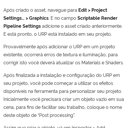
Após criado o asset, navegue para
Edit > Project
Settings… > Graphics
. E no campo
Scriptable Render
Pipeline Settings
adicione o asset criado anteriormente.
E está pronto, o URP está instalado em seu projeto.
Provavelmente após adicionar o URP em um projeto
existente, ocorrerá erros de textura e iluminação, para
corrigir isto você deverá atualizar os Materials e Shaders.
Após finalizada a instalação e configuração do URP em
seu projeto, você pode começar a utilizar os efeitos
disponíveis na ferramenta para personalizar seu projeto.
Inicialmente você precisará criar um objeto vazio em sua
cena, para fins de facilitar seu trabalho, coloque o nome
deste objeto de “Post processing”.
Assim que criar o objeto, vá em Inspector > Add