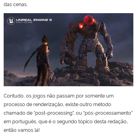
das cenas.
Contudo, os jogos não passam por somente um
processo de renderização, existe outro método
chamado de “post-processing”, ou “pós-processamento”
em português, que é o segundo tópico desta redação,
então vamos lá!