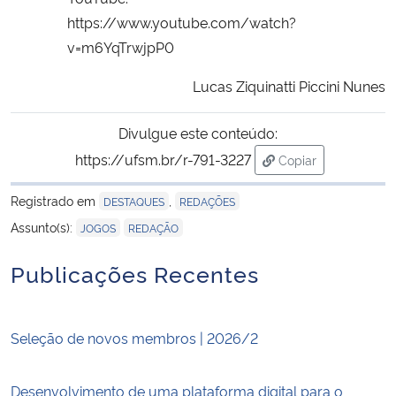
https://www.youtube.com/watch?
v=m6YqTrwjpP0
Lucas Ziquinatti Piccini Nunes
Divulgue este conteúdo:
https://ufsm.br/r-791-3227
Copiar
para área de trans
Registrado em
,
DESTAQUES
REDAÇÕES
,
Assunto(s):
JOGOS
REDAÇÃO
Publicações Recentes
Seleção de novos membros | 2026/2
Desenvolvimento de uma plataforma digital para o