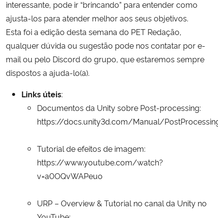
interessante, pode ir “brincando” para entender como
ajusta-los para atender melhor aos seus objetivos.
Esta foi a edição desta semana do PET Redação,
qualquer dúvida ou sugestão pode nos contatar por e-
mail ou pelo Discord do grupo, que estaremos sempre
dispostos a ajuda-lo(a).
Links úteis
:
Documentos da Unity sobre Post-processing:
https://docs.unity3d.com/Manual/PostProcessin
Tutorial de efeitos de imagem:
https://www.youtube.com/watch?
v=a0OQvWAPeuo
URP – Overview & Tutorial no canal da Unity no
YouTube: