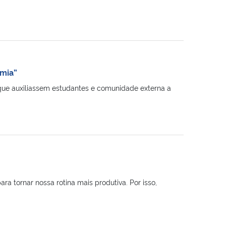
emia”
que auxiliassem estudantes e comunidade externa a
tornar nossa rotina mais produtiva. Por isso,