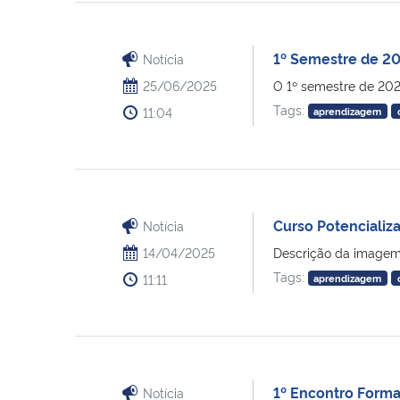
1º Semestre de 20
Notícia
25/06/2025
O 1º semestre de 2025
Tags:
11:04
aprendizagem
Curso Potencializ
Notícia
14/04/2025
Descrição da imagem: 
Tags:
11:11
aprendizagem
1º Encontro Forma
Notícia