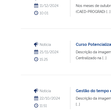
11/12/2024
Nos meses de outubr
(CAED-PROGRAD) [...]
10:01
Curso Potencializ
Notícia
21/11/2024
Descrição da imagem: 
Centralizado na [...]
15:25
Gestão do tempo e
Notícia
22/10/2024
Descrição da imagem: 
[...]
11:51