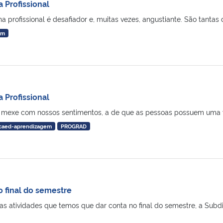
 Profissional
profissional é desafiador e, muitas vezes, angustiante. São tantas co
em
 Profissional
 mexe com nossos sentimentos, a de que as pessoas possuem uma voca
caed-aprendizagem
PROGRAD
o final do semestre
as atividades que temos que dar conta no final do semestre, a S