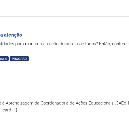
a atenção
culdades para manter a atenção durante os estudos? Então, confere 
caed
PROGRAD
io à Aprendizagem da Coordenadoria de Ações Educacionais (CAEd
card [...]