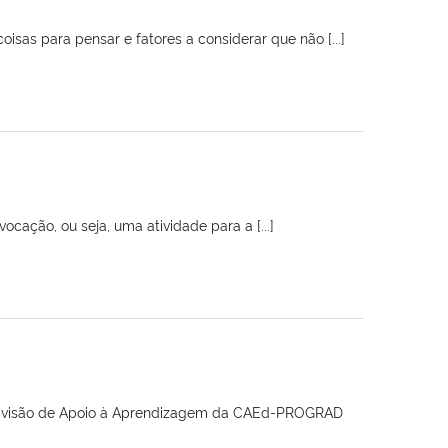
isas para pensar e fatores a considerar que não [...]
ção, ou seja, uma atividade para a [...]
ubdivisão de Apoio à Aprendizagem da CAEd-PROGRAD