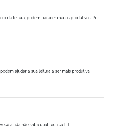
mo o de leitura, podem parecer menos produtivos. Por
em ajudar a sua leitura a ser mais produtiva.
ocê ainda não sabe qual técnica [...]