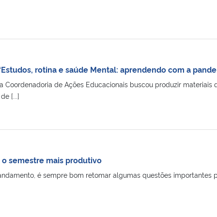
 “Estudos, rotina e saúde Mental: aprendendo com a pand
a Coordenadoria de Ações Educacionais buscou produzir materiais 
e [...]
r o semestre mais produtivo
damento, é sempre bom retomar algumas questões importantes para 