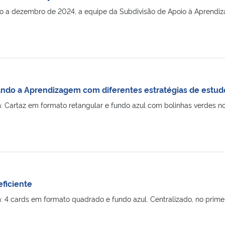
o a dezembro de 2024, a equipe da Subdivisão de Apoio à Aprendi
ando a Aprendizagem com diferentes estratégias de estud
Cartaz em formato retangular e fundo azul com bolinhas verdes nos 
ficiente
4 cards em formato quadrado e fundo azul. Centralizado, no primeiro