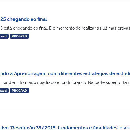
25 chegando ao final
 está chegando ao final. É o momento de realizar as últimas provas, e
caed
PROGRAD
ando a Aprendizagem com diferentes estratégias de estudo
card em formado quadrado e fundo branco. Na parte superior, faixa n
caed
PROGRAD
tivo ‘Resolução 33/2015: fundamentos e finalidades’ e vis