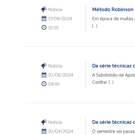
Método Robinson –
Notícia
17/06/2024
Em época de muitas av
[...]
15:05
Da série técnicas 
Notícia
10/06/2024
A Subdivisão de Apoi
Confira! [...]
08:49
Da série técnicas 
Notícia
10/04/2024
O semestre vai passan