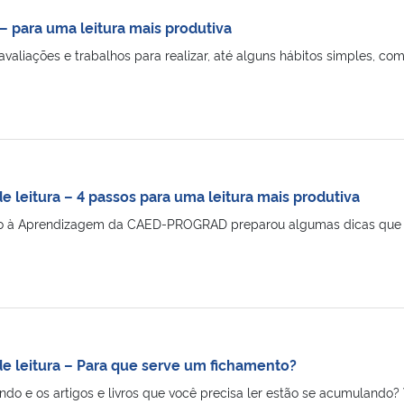
 para uma leitura mais produtiva
aliações e trabalhos para realizar, até alguns hábitos simples, co
de leitura – 4 passos para uma leitura mais produtiva
o à Aprendizagem da CAED-PROGRAD preparou algumas dicas que pod
de leitura – Para que serve um fichamento?
do e os artigos e livros que você precisa ler estão se acumulando? V