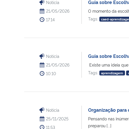
Guia sobre Escolha
Notícia
21/05/2026
O momento da escolha 
Tags:
17:14
caed-aprendizag
Guia sobre Escolha
Notícia
21/05/2026
Existe uma ideia que
Tags:
10:10
aprendizagem
Organização para 
Notícia
25/11/2025
Pensando nas inúmer
preparou [...]
11:53