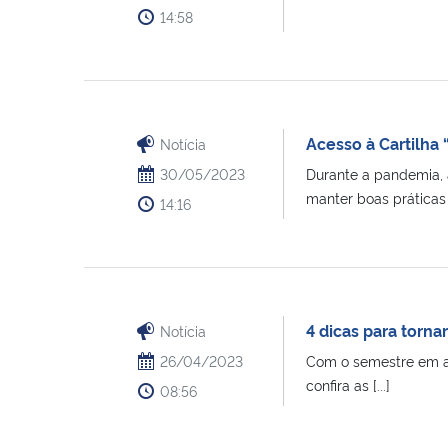
14:58
Acesso à Cartilha
Notícia
30/05/2023
Durante a pandemia, 
manter boas práticas d
14:16
4 dicas para torna
Notícia
26/04/2023
Com o semestre em an
confira as [...]
08:56