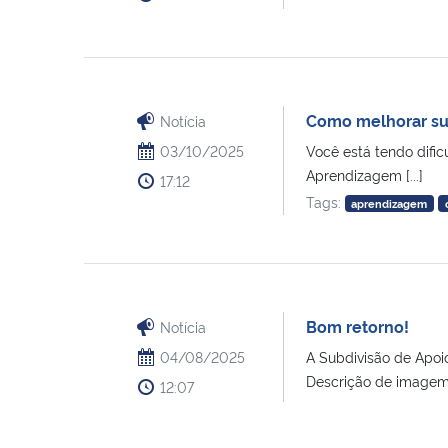
Como melhorar su
Notícia
03/10/2025
Você está tendo difi
Aprendizagem [...]
17:12
Tags:
aprendizagem
Bom retorno!
Notícia
04/08/2025
A Subdivisão de Apo
Descrição de imagem: 
12:07