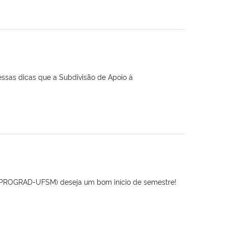
essas dicas que a Subdivisão de Apoio à
-PROGRAD-UFSM) deseja um bom início de semestre!